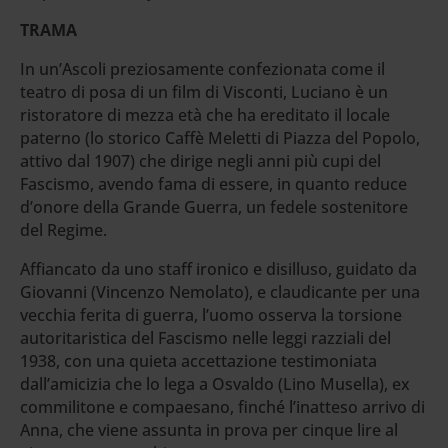
TRAMA
In un’Ascoli preziosamente confezionata come il
teatro di posa di un film di Visconti, Luciano è un
ristoratore di mezza età che ha ereditato il locale
paterno (lo storico Caffè Meletti di Piazza del Popolo,
attivo dal 1907) che dirige negli anni più cupi del
Fascismo, avendo fama di essere, in quanto reduce
d’onore della Grande Guerra, un fedele sostenitore
del Regime.
Affiancato da uno staff ironico e disilluso, guidato da
Giovanni (Vincenzo Nemolato), e claudicante per una
vecchia ferita di guerra, l’uomo osserva la torsione
autoritaristica del Fascismo nelle leggi razziali del
1938, con una quieta accettazione testimoniata
dall’amicizia che lo lega a Osvaldo (Lino Musella), ex
commilitone e compaesano, finché l’inatteso arrivo di
Anna, che viene assunta in prova per cinque lire al