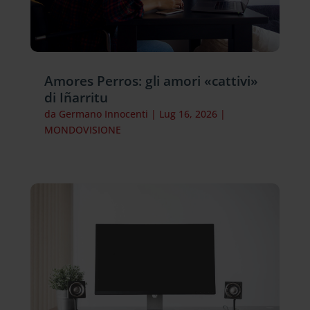
Amores Perros: gli amori «cattivi»
di Iñarritu
da
Germano Innocenti
|
Lug 16, 2026
|
MONDOVISIONE