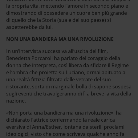
la propria vita, mettendo l’amore in secondo piano e
dimostrando di possedere un cuore ben più grande
di quello che la Storia (sua e del suo paese) si
aspetterebbe da lui.
NON UNA BANDIERA MA UNA RIVOLUZIONE
In un’intervista successiva all’uscita del film,
Benedetta Porcaroli ha parlato del coraggio della
donna che interpreta, così libera da sfidare il Regime
e l’ombra che proietta su Luciano, ormai abituato a
una realtà fittizia filtrata dalle vetrate del suo
ristorante, sorta di marginale bolla di sapone sospesa
sugli eventi che travolgeranno di lì a breve la vita della
nazione.
«Non porta una bandiera ma una rivoluzione», ha
dichiarato l’attrice confermando la reale carica
eversiva di Anna/Esther, lontana da sterili proclami
ideologici, visto che come scriveva qualche anno fa