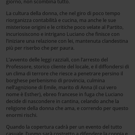
giorno, non scombina tutto.
La cultura della donna, che nel giro di poco tempo
riorganizza contabilità e cucina, ma anche le sue
misteriose origini e le critiche poco velate al Partito,
incuriosiscono e intrigano Luciano che finisce con
l’iniziare una relazione con lei, mantenuta clandestina
più per riserbo che per paura.
L’avvento delle leggi razziali, con l’arresto del
Professore, storico cliente del locale, e il diffondersi di
un clima di terrore che riesce a penetrare persino il
borghese perbenismo di provincia, culmina
nell’agnizione di Emile, marito di Anna (il cui vero
nome è Esther), ebreo francese in fuga che Luciano
decide di nascondere in cantina, celando anche la
religione della donna che ama, e correndo per questo
enormi rischi.
Quando la copertura cadrà per un evento del tutto
casuale, l’uomo sarà costretto a difendere la coppia e