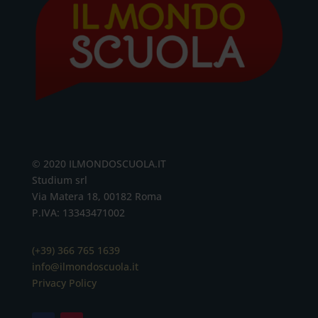
© 2020 ILMONDOSCUOLA.IT
Studium srl
Via Matera 18, 00182 Roma
P.IVA: 13343471002
(+39) 366 765 1639
info@ilmondoscuola.it
Privacy Policy