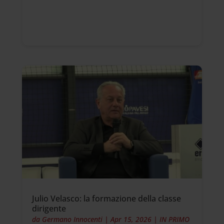
Julio Velasco: la formazione della classe
dirigente
da
Germano Innocenti
|
Apr 15, 2026
|
IN PRIMO