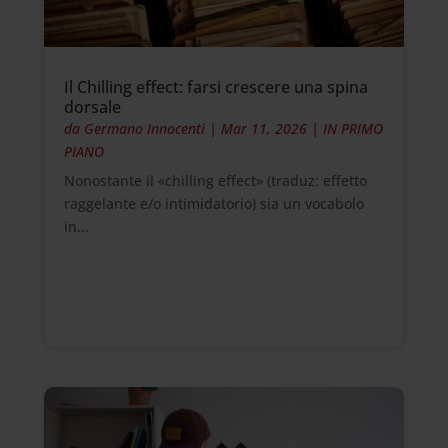
Il Chilling effect: farsi crescere una spina
dorsale
da
Germano Innocenti
|
Mar 11, 2026
|
IN PRIMO
PIANO
Nonostante il «chilling effect» (traduz: effetto
raggelante e/o intimidatorio) sia un vocabolo
in...