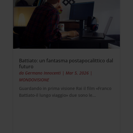
Battiato: un fantasma postapocalittico dal
futuro
da
Germano Innocenti
|
Mar 5, 2026
|
MONDOVISIONE
Guardando in prima visione Rai il film «Franco
Battiato-il lungo viaggio» due sono le...