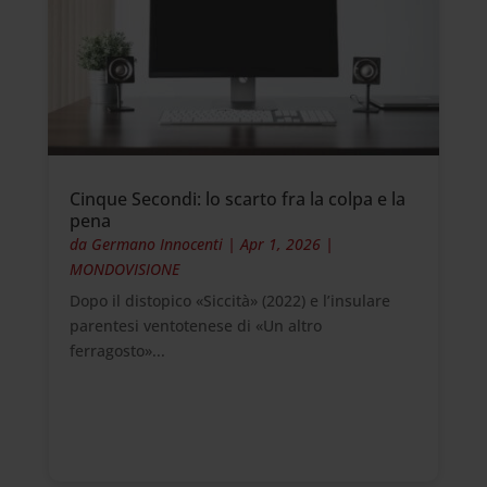
Cinque Secondi: lo scarto fra la colpa e la
pena
da
Germano Innocenti
|
Apr 1, 2026
|
MONDOVISIONE
Dopo il distopico «Siccità» (2022) e l’insulare
parentesi ventotenese di «Un altro
ferragosto»...