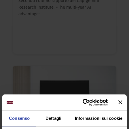
Secondo l’ultimo rapporto del Cap-gemini
Research Institute, «The multi-year AI
advantage:...
Consenso
Dettagli
Informazioni sui cookie