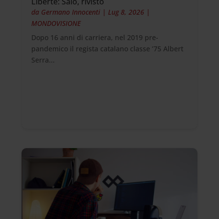
Liberté: Salò, rivisto
da
Germano Innocenti
|
Lug 8, 2026
|
MONDOVISIONE
Dopo 16 anni di carriera, nel 2019 pre-
pandemico il regista catalano classe ’75 Albert
Serra...