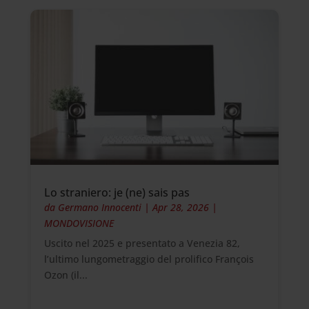
Lo straniero: je (ne) sais pas
da
Germano Innocenti
|
Apr 28, 2026
|
MONDOVISIONE
Uscito nel 2025 e presentato a Venezia 82,
l’ultimo lungometraggio del prolifico François
Ozon (il...