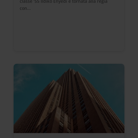
classe ’55 Ildiko Enyedi è tornata alla regia
con...