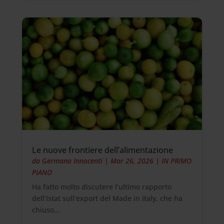
Le nuove frontiere dell’alimentazione
da
Germano Innocenti
|
Mar 26, 2026
|
IN PRIMO
PIANO
Ha fatto molto discutere l’ultimo rapporto
dell’Istat sull’export del Made in Italy, che ha
chiuso...