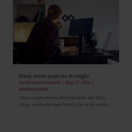
Steve: esiste qualcosa di meglio
da
Germano Innocenti
|
Mag 27, 2026
|
MONDOVISIONE
Libero adattamento del best seller del 2023,
«Shy», scritto da Max Porter (che lo ha anche...