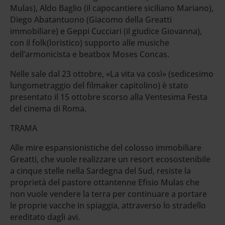
Mulas), Aldo Baglio (il capocantiere siciliano Mariano),
Diego Abatantuono (Giacomo della Greatti
immobiliare) e Geppi Cucciari (il giudice Giovanna),
con il folk(loristico) supporto alle musiche
dell’armonicista e beatbox Moses Concas.
Nelle sale dal 23 ottobre, «La vita va così» (sedicesimo
lungometraggio del filmaker capitolino) è stato
presentato il 15 ottobre scorso alla Ventesima Festa
del cinema di Roma.
TRAMA
Alle mire espansionistiche del colosso immobiliare
Greatti, che vuole realizzare un resort ecosostenibile
a cinque stelle nella Sardegna del Sud, resiste la
proprietà del pastore ottantenne Efisio Mulas che
non vuole vendere la terra per continuare a portare
le proprie vacche in spiaggia, attraverso lo stradello
ereditato dagli avi.