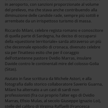
in aeroporto, con sanzioni proporzionate al volume
del prelievo, ma che stava anche contribuendo alla
diminuzione delle candide rade, sempre più sottili e
arrembate da un irrispettoso turismo di massa.
Riccardo Milani, celebre regista romano e conoscitore
di quella parte di Sardegna, ha deciso di occuparsi
della «questione territoriale» sarda attraverso un più
che decennale episodio di cronaca, divenuto celebre
sia per l’inatteso esito che per il coraggio
dell’ottantenne pastore Ovidio Marras, insulare
Davide contro le continentali mire del colosso-Golia
(Sitas).
Aiutato in fase scrittura da Michele Astori, e alla
fotografia dallo storico collaboratore Saverio Guarna,
Milani ha alternato a un cast di sardi non
professionisti (fra cui proprio l’alter ego di Ovidio
Marras, Efisio Mulas, al secolo Giuseppe Ignazio Loi),
stelle del calibro di Virginia Raffaelli (Francesca