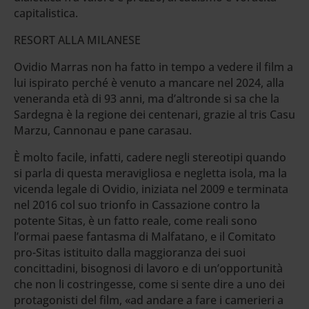
capitalistica.
RESORT ALLA MILANESE
Ovidio Marras non ha fatto in tempo a vedere il film a
lui ispirato perché è venuto a mancare nel 2024, alla
veneranda età di 93 anni, ma d’altronde si sa che la
Sardegna è la regione dei centenari, grazie al tris Casu
Marzu, Cannonau e pane carasau.
È molto facile, infatti, cadere negli stereotipi quando
si parla di questa meravigliosa e negletta isola, ma la
vicenda legale di Ovidio, iniziata nel 2009 e terminata
nel 2016 col suo trionfo in Cassazione contro la
potente Sitas, è un fatto reale, come reali sono
l’ormai paese fantasma di Malfatano, e il Comitato
pro-Sitas istituito dalla maggioranza dei suoi
concittadini, bisognosi di lavoro e di un’opportunità
che non li costringesse, come si sente dire a uno dei
protagonisti del film, «ad andare a fare i camerieri a