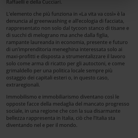
Raffaelli e della Cucciari.
L’elemento che più funziona in «La vita va così» è la
denuncia al greenwashing e all’ecologia di facciata,
rappresentato non solo dal tycoon stanco di tisane e
di succhi di melograno ma anche dalla figlia,
rampante laureanda in economia, presente e futuro
di un’imprenditoria meneghina interessata solo ai
maxi-profitti e disposta a strumentalizzare il lavoro
solo come arma di ricatto per gli autoctoni, e come
grimaldello per una politica locale sempre più
ostaggio dei capitali esteri o, in questo caso,
extraregionali.
Immobilismo e immobiliarismo diventano così le
opposte facce della medaglia del mancato progresso
sociale, in una regione che con la sua disarmante
bellezza rappresenta in Italia, ciò che l’Italia sta
diventando nel e per il mondo.