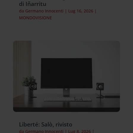
di Iñarritu
da
Germano Innocenti
|
Lug 16, 2026
|
MONDOVISIONE
Liberté: Salò, rivisto
da
Germano Innocenti
|
Lug 8, 2026
|