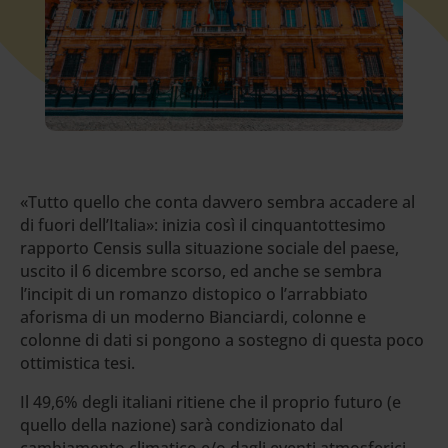
«Tutto quello che conta davvero sembra accadere al
di fuori dell’Italia»: inizia così il cinquantottesimo
rapporto Censis sulla situazione sociale del paese,
uscito il 6 dicembre scorso, ed anche se sembra
l’incipit di un romanzo distopico o l’arrabbiato
aforisma di un moderno Bianciardi, colonne e
colonne di dati si pongono a sostegno di questa poco
ottimistica tesi.
Il 49,6% degli italiani ritiene che il proprio futuro (e
quello della nazione) sarà condizionato dal
cambiamento climatico e/o dagli eventi atmosferici