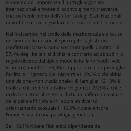
sinonimo dell’impotenza di tutti gli organismi
internazionali a fronte di sconvolgimenti trasversali
che, nel venir meno dell’autorità degli Stati Nazionali,
dovrebbero invece guidare e orientare politicamente.
Nel frattempo, nel crollo della meritocrazia e a causa
dell’immobilismo sociale percepito, agli storici
conflitti di classe si sono sostituiti quelli identitari; il
57,4% degli italiani si dichiara contrario ad abitudini o
regole diverse dal tipico modello italiano (vedi il velo
islamico), mentre il 38,3% si oppone a chiunque voglia
facilitare l’ingresso dei migranti e il 29,3% a chi abbia
una visione «non tradizionale» di famiglia; il 21,8% è
ostile a chi crede in un’altra religione, il 21,5% a chi è
di diversa etnia, il 14,5% a chi ha un differente colore
della pelle e l’11,9% a chi abbia un diverso
orientamento sessuale (il 15,3% ritiene ancora
l’omosessualità una patologia genetica).
Se il 13,1% ritiene l’italianità dipendente da