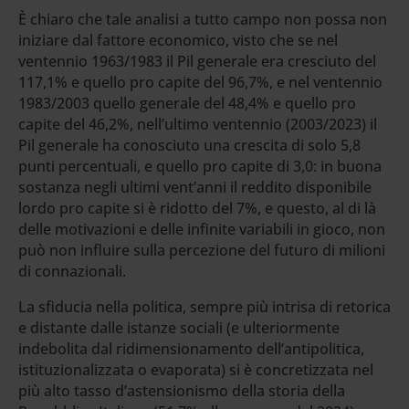
È chiaro che tale analisi a tutto campo non possa non
iniziare dal fattore economico, visto che se nel
ventennio 1963/1983 il Pil generale era cresciuto del
117,1% e quello pro capite del 96,7%, e nel ventennio
1983/2003 quello generale del 48,4% e quello pro
capite del 46,2%, nell’ultimo ventennio (2003/2023) il
Pil generale ha conosciuto una crescita di solo 5,8
punti percentuali, e quello pro capite di 3,0: in buona
sostanza negli ultimi vent’anni il reddito disponibile
lordo pro capite si è ridotto del 7%, e questo, al di là
delle motivazioni e delle infinite variabili in gioco, non
può non influire sulla percezione del futuro di milioni
di connazionali.
La sfiducia nella politica, sempre più intrisa di retorica
e distante dalle istanze sociali (e ulteriormente
indebolita dal ridimensionamento dell’antipolitica,
istituzionalizzata o evaporata) si è concretizzata nel
più alto tasso d’astensionismo della storia della