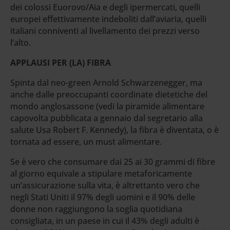
dei colossi Euorovo/Aia e degli ipermercati, quelli
europei effettivamente indeboliti dall’aviaria, quelli
italiani conniventi al livellamento dei prezzi verso
l’alto.
APPLAUSI PER (LA) FIBRA
Spinta dal neo-green Arnold Schwarzenegger, ma
anche dalle preoccupanti coordinate dietetiche del
mondo anglosassone (vedi la piramide alimentare
capovolta pubblicata a gennaio dal segretario alla
salute Usa Robert F. Kennedy), la fibra è diventata, o è
tornata ad essere, un must alimentare.
Se è vero che consumare dai 25 ai 30 grammi di fibre
al giorno equivale a stipulare metaforicamente
un’assicurazione sulla vita, è altrettanto vero che
negli Stati Uniti il 97% degli uomini e il 90% delle
donne non raggiungono la soglia quotidiana
consigliata, in un paese in cui il 43% degli adulti è