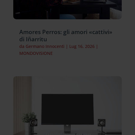
Amores Perros: gli amori «cattivi»
di Iñarritu
da
Germano Innocenti
|
Lug 16, 2026
|
MONDOVISIONE