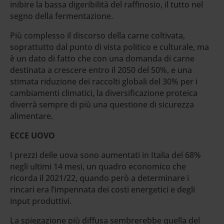
inibire la bassa digeribilità del raffinosio, il tutto nel
segno della fermentazione.
Più complesso il discorso della carne coltivata,
soprattutto dal punto di vista politico e culturale, ma
è un dato di fatto che con una domanda di carne
destinata a crescere entro il 2050 del 50%, e una
stimata riduzione dei raccolti globali del 30% per i
cambiamenti climatici, la diversificazione proteica
diverrà sempre di più una questione di sicurezza
alimentare.
ECCE UOVO
I prezzi delle uova sono aumentati in Italia del 68%
negli ultimi 14 mesi, un quadro economico che
ricorda il 2021/22, quando però a determinare i
rincari era l’impennata dei costi energetici e degli
input produttivi.
La spiegazione più diffusa sembrerebbe quella del