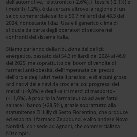
dell’automotive, l’elettronico (-2,6%), il tessile (-2,1%) e
i mobili (-1,2%), è da cercare altrove la ragione di un
saldo commerciale salito a 50,7 miliardi dai 48,3 del
2024, nonostante i dazi Usa e il generico clima di
sfiducia da parte degli operatori di settore nei
confronti del sistema Italia.
Stiamo parlando della riduzione del deficit
energetico, passato dai 54,3 miliardi del 2024 ai 46,9
del 2025, ma soprattutto del boom di vendite di
farmaci anti-obesità, dell’impennata del prezzo
dell’oro e degli altri metalli preziosi, e di alcuni grossi
ordinativi delle navi da crociera: coi progressi dei
metalli (+9,8%) e degli «altri mezzi di trasporto»
(+11,6%), è proprio la farmaceutica ad aver fatto
saltare il banco (+28,5%), grazie soprattutto alla
statunitense Eli Lilly di Sesto Fiorentino, che produce
ed esporta il farmaco Zepbound, e all’olandese Novo
Nordisk, con sede ad Agnani, che commercializza
l’Ozempic.