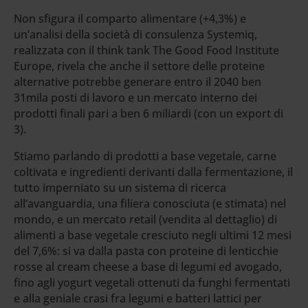
Non sfigura il comparto alimentare (+4,3%) e
un’analisi della società di consulenza Systemiq,
realizzata con il think tank The Good Food Institute
Europe, rivela che anche il settore delle proteine
alternative potrebbe generare entro il 2040 ben
31mila posti di lavoro e un mercato interno dei
prodotti finali pari a ben 6 miliardi (con un export di
3).
Stiamo parlando di prodotti a base vegetale, carne
coltivata e ingredienti derivanti dalla fermentazione, il
tutto imperniato su un sistema di ricerca
all’avanguardia, una filiera conosciuta (e stimata) nel
mondo, e un mercato retail (vendita al dettaglio) di
alimenti a base vegetale cresciuto negli ultimi 12 mesi
del 7,6%: si va dalla pasta con proteine di lenticchie
rosse al cream cheese a base di legumi ed avogado,
fino agli yogurt vegetali ottenuti da funghi fermentati
e alla geniale crasi fra legumi e batteri lattici per