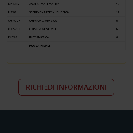
MAT/05
ANALISI MATEMATICA
12
FIS/01
SPERIMENTAZIONI DI FISICA
12
CHIM/07
CHIMICA ORGANICA
6
CHIM/07
CHIMICA GENERALE
6
INF/01
INFORMATICA
6
PROVA FINALE
1
RICHIEDI INFORMAZIONI