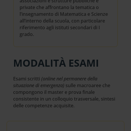
associazioni e strutture pubbliche e
private che affrontano la tematica o
l’insegnamento di Matematica e Scienze
all’interno della scuola, con particolare
riferimento agli istituti secondari di I
grado.
MODALITÀ ESAMI
Esami scritti
(online nel permanere della
situazione di emergenza)
sulle macroaree che
compongono il master e prova finale
consistente in un colloquio trasversale, sintesi
delle competenze acquisite.