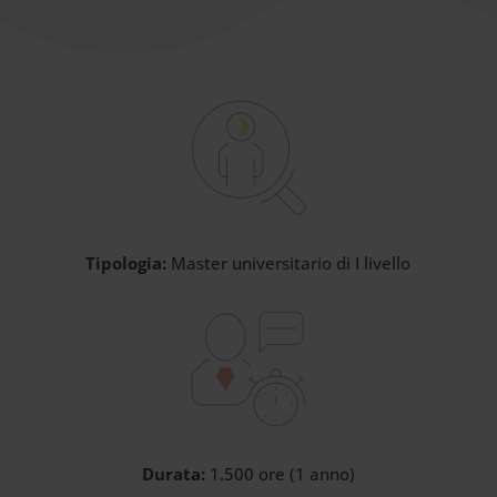
Tipologia:
Master universitario di I livello
Durata:
1.500 ore (1 anno)