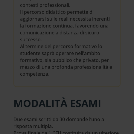
contesti professionali.
Il percorso didattico permette di
aggiornarsi sulle reali necessita inerenti
la formazione continua, favorendo una
comunicazione a distanza di sicuro
successo.
Al termine del percorso formativo lo
studente saprà operare nell’ambito
formativo, sia pubblico che privato, per
mezzo di una profonda professionalità e
competenza.
MODALITÀ ESAMI
Due esami scritti da 30 domande l’uno a
risposta multipla.
Prova finale da 1 CFU costituita da un ulteriore