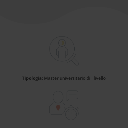
Tipologia:
Master universitario di I livello