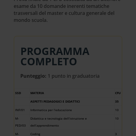
esame da 10 domande inerenti tematiche
trasversali del master e cultura generale del
mondo scuola.
PROGRAMMA
COMPLETO
Punteggio:
1 punto in graduatoria
SSD
MATERIA
CFU
ASPETTI PEDAGOGICI E DIDATTICI
35
INF/01
Informatica per l’educazione
10
M-
Didattica e tecnologia dell’istruzione e
10
PED/03
dell’apprendimento
M-
Coding
3