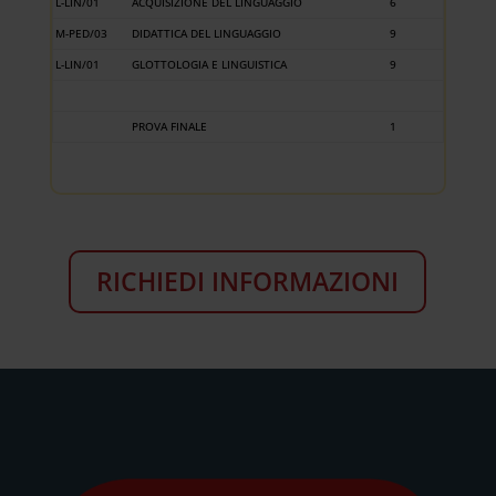
L-LIN/01
ACQUISIZIONE DEL LINGUAGGIO
6
M-PED/03
DIDATTICA DEL LINGUAGGIO
9
L-LIN/01
GLOTTOLOGIA E LINGUISTICA
9
PROVA FINALE
1
RICHIEDI INFORMAZIONI