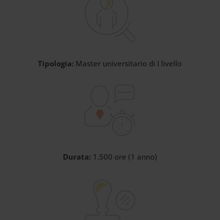
Tipologia:
Master universitario di I livello
Durata:
1.500 ore (1 anno)