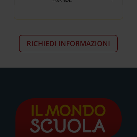
PROVA FINALE
1
RICHIEDI INFORMAZIONI