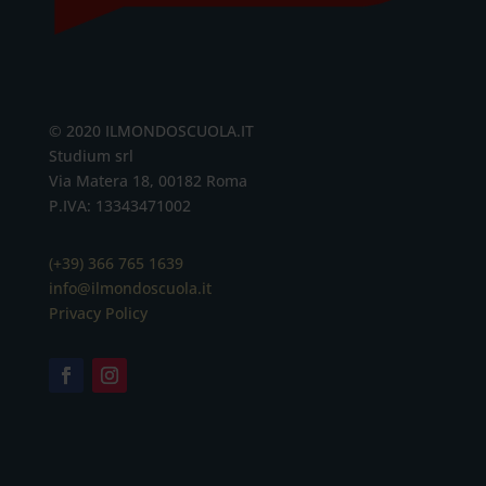
© 2020 ILMONDOSCUOLA.IT
Studium srl
Via Matera 18, 00182 Roma
P.IVA: 13343471002
(+39) 366 765 1639
info@ilmondoscuola.it
Privacy Policy