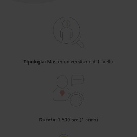
Tipologia:
Master universitario di I livello
Durata:
1.500 ore (1 anno)