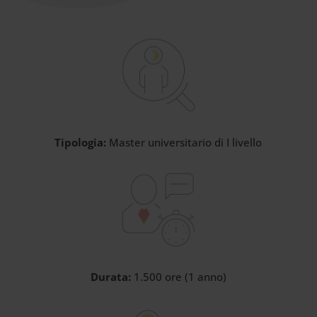
Tipologia:
Master universitario di I livello
Durata:
1.500 ore (1 anno)