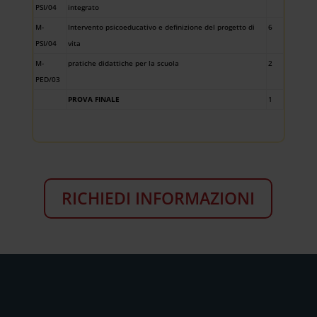
PSI/04
integrato
M-
Intervento psicoeducativo e definizione del progetto di
6
PSI/04
vita
M-
pratiche didattiche per la scuola
2
PED/03
PROVA FINALE
1
RICHIEDI INFORMAZIONI