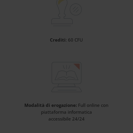
Crediti
: 60 CFU
Modalità di erogazione:
Full online con
piattaforma informatica
accessibile 24/24