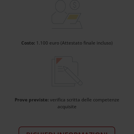
Costo:
1.100 euro (Attestato finale incluso)
Prove previste:
verifica scritta delle competenze
acquisite