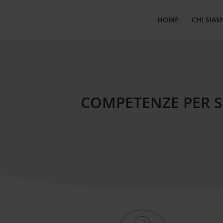
HOME
CHI SIA
COMPETENZE PER S