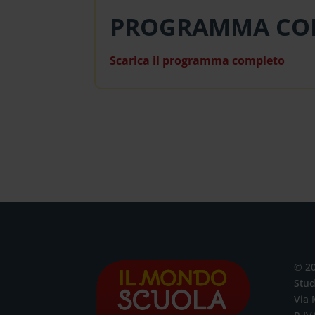
PROGRAMMA CO
Scarica il programma completo
© 2
Stud
Via 