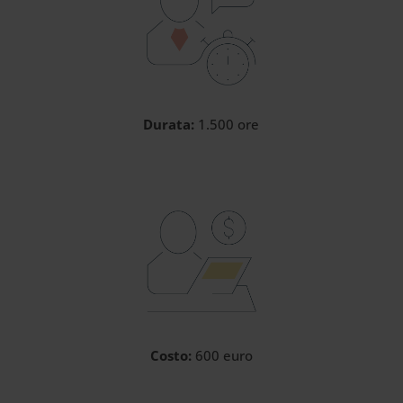
Durata:
1.500 ore
Costo:
600 euro