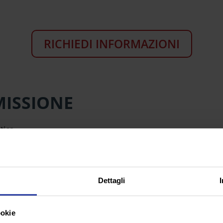
RICHIEDI INFORMAZIONI
MISSIONE
tica.
Dettagli
ICORDA
ookie