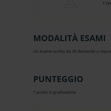
e sp
MODALITÀ ESAMI
Un esame scritto da 30 domande a risposta 
PUNTEGGIO
1 punto in graduatoria.