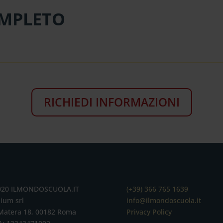
MPLETO
RICHIEDI INFORMAZIONI
020 ILMONDOSCUOLA.IT
(+39) 366 765 1639
ium srl
info@ilmondoscuola.it
Matera 18, 00182 Roma
Privacy Policy