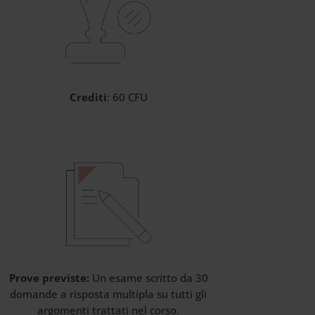
Crediti
: 6
0 CFU
Prove previste:
Un esame scritto da 30
domande a risposta multipla su tutti gli
argomenti trattati nel corso.