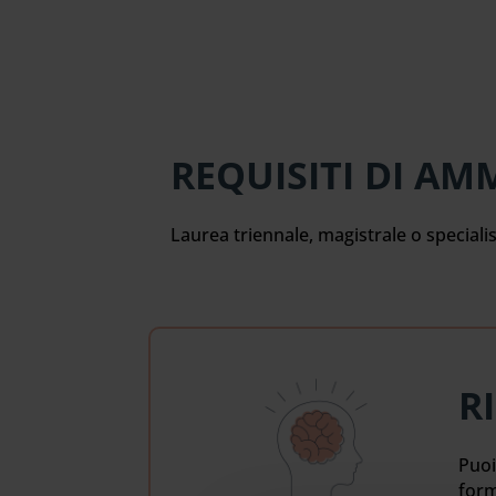
REQUISITI DI AM
Laurea triennale, magistrale o special
R
Puoi
form