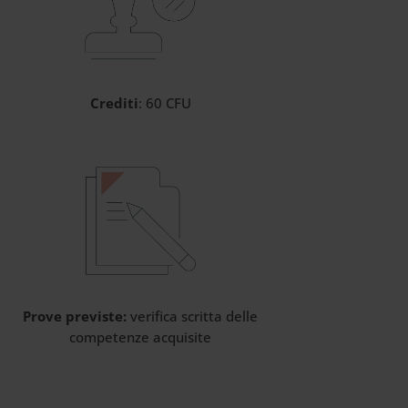
Crediti
: 60 CFU
Prove previste:
verifica scritta delle
competenze acquisite