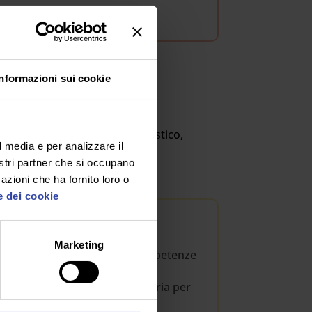
Informazioni sui cookie
i e operatori del settore scolastico,
l media e per analizzare il
nostri partner che si occupano
azioni che ha fornito loro o
e dei cookie
Marketing
zo di strumenti, strategie e competenze
cassetta degli attrezzi necessaria per
rendimento per il sostegno.