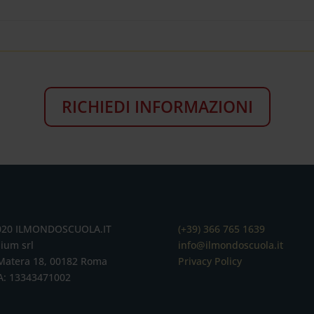
RICHIEDI INFORMAZIONI
020 ILMONDOSCUOLA.IT
(+39) 366 765 1639
ium srl
info@ilmondoscuola.it
Matera 18, 00182 Roma
Privacy Policy
A: 13343471002