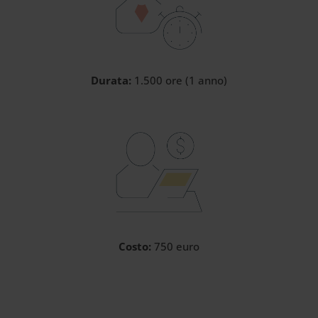
Durata:
1.500 ore (1 anno)
Costo:
750 euro