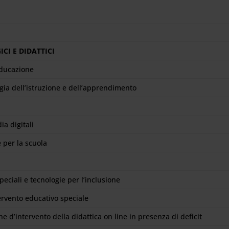
CI E DIDATTICI
educazione
ogia dell’istruzione e dell’apprendimento
ia digitali
 per la scuola
peciali e tecnologie per l’inclusione
ervento educativo speciale
e d’intervento della didattica on line in presenza di deficit