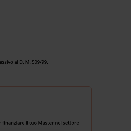
ssivo al D. M. 509/99.
 finanziare il tuo Master nel settore