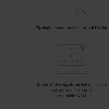
Tipologia:
Master universitario di I livello
Modalità di erogazione:
Full online con
piattaforma informatica
accessibile 24/24