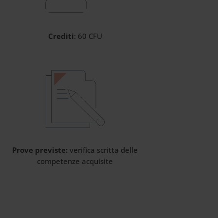
Crediti
: 60 CFU
Prove previste:
verifica scritta delle
competenze acquisite