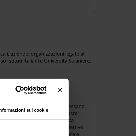
locali, aziende, organizzazioni legate al
o Istituti Italiani e Università Straniere.
to di figure specializzate che possano
Informazioni sui cookie
sto scolastico ed educativo. Il master
isire una preparazione specifica
italiano come seconda lingua. Obiettivo
idattiche necessarie a progettare e