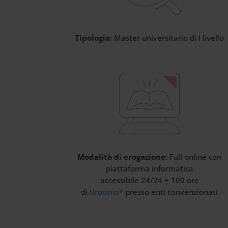
Tipologia:
Master universitario di I livello
Modalità di erogazione:
Full online con
piattaforma informatica
accessibile 24/24 + 100 ore
di
tirocinio*
presso enti convenzionati