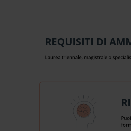
REQUISITI DI AM
Laurea triennale, magistrale o special
R
Puoi
form