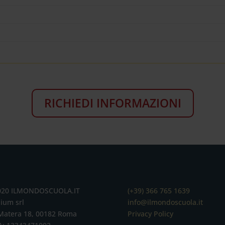
RICHIEDI INFORMAZIONI
020 ILMONDOSCUOLA.IT
(+39) 366 765 1639
ium srl
info@ilmondoscuola.it
Matera 18, 00182 Roma
Privacy Policy