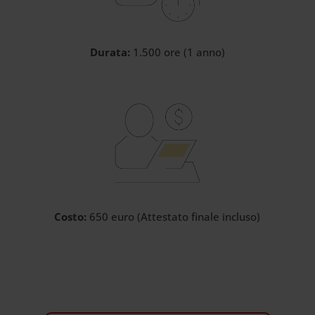
Durata:
1.500 ore (1 anno)
Costo:
650 euro (Attestato finale incluso)