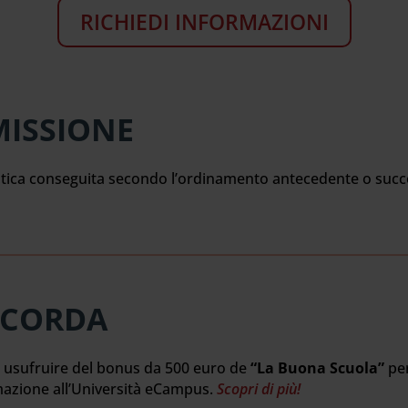
RICHIEDI INFORMAZIONI
MISSIONE
istica conseguita secondo l’ordinamento antecedente o succe
ICORDA
 usufruire del bonus da 500 euro de
“La Buona Scuola”
per
azione all’Università eCampus.
Scopri di più!