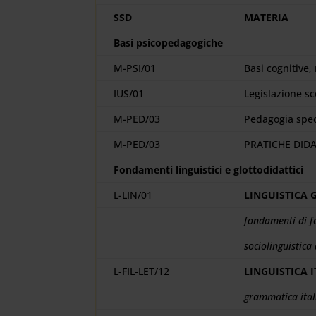
SSD
MATERIA
Basi psicopedagogiche
M-PSI/01
Basi cognitive,
IUS/01
Legislazione sc
M-PED/03
Pedagogia spec
M-PED/03
PRATICHE DID
Fondamenti linguistici e glottodidattici
L-LIN/01
LINGUISTICA 
fondamenti di f
sociolinguistica
L-FIL-LET/12
LINGUISTICA 
grammatica itali