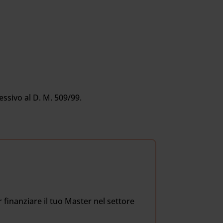
ssivo al D. M. 509/99.
 finanziare il tuo Master nel settore