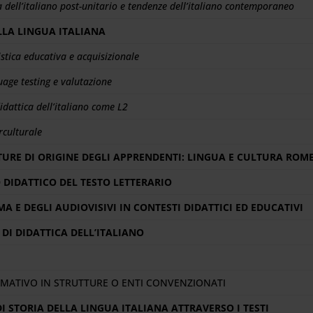
ca dell’italiano post-unitario e tendenze dell’italiano contemporaneo
LLA LINGUA ITALIANA
uistica educativa e acquisizionale
uage testing e valutazione
dattica dell’italiano come L2
rculturale
TURE DI ORIGINE DEGLI APPRENDENTI: LINGUA E CULTURA ROM
O DIDATTICO DEL TESTO LETTERARIO
A E DEGLI AUDIOVISIVI IN CONTESTI DIDATTICI ED EDUCATIVI
DI DIDATTICA DELL’ITALIANO
RMATIVO IN STRUTTURE O ENTI CONVENZIONATI
I STORIA DELLA LINGUA ITALIANA ATTRAVERSO I TESTI