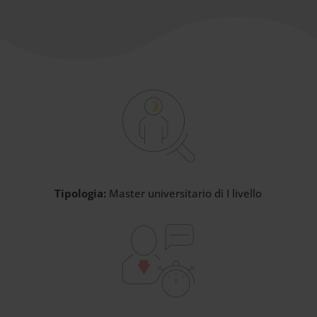
Tipologia:
Master universitario di I livello