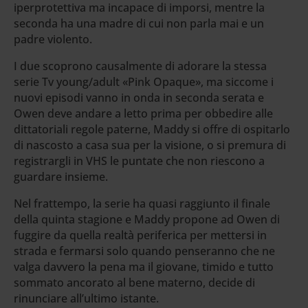
iperprotettiva ma incapace di imporsi, mentre la
seconda ha una madre di cui non parla mai e un
padre violento.
I due scoprono causalmente di adorare la stessa
serie Tv young/adult «Pink Opaque», ma siccome i
nuovi episodi vanno in onda in seconda serata e
Owen deve andare a letto prima per obbedire alle
dittatoriali regole paterne, Maddy si offre di ospitarlo
di nascosto a casa sua per la visione, o si premura di
registrargli in VHS le puntate che non riescono a
guardare insieme.
Nel frattempo, la serie ha quasi raggiunto il finale
della quinta stagione e Maddy propone ad Owen di
fuggire da quella realtà periferica per mettersi in
strada e fermarsi solo quando penseranno che ne
valga davvero la pena ma il giovane, timido e tutto
sommato ancorato al bene materno, decide di
rinunciare all’ultimo istante.