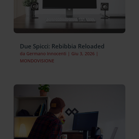
Due Spicci: Rebibbia Reloaded
da
Germano Innocenti
|
Giu 3, 2026
|
MONDOVISIONE