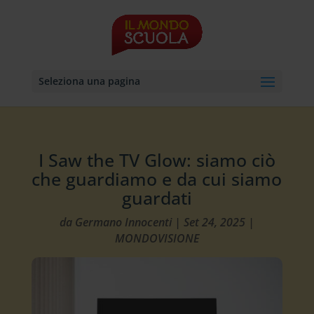
Seleziona una pagina
I Saw the TV Glow: siamo ciò
che guardiamo e da cui siamo
guardati
da
Germano Innocenti
|
Set 24, 2025
|
MONDOVISIONE