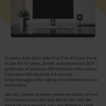
Prodotto dalla A24 e dalla Fruit Tree di Emma Stone,
«I Saw the TV Glow», gioiello statunitense del 2024
presentato al Sundance Film Festival e nella sezione
Panorama della Berlinale, è il secondo
lungometraggio della regista e documentarista Jane
Schoenbrun.
Nel cast, insieme al cameo virilmente tossico di Fred
Durst (voce storica dei Limp Bizkit), nel ruolo del
padre del protagonista, spiccano Bridgette Lundy