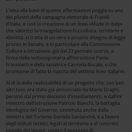
L’idea alla base di queste affermazioni poggia su uno
dei pilastri della campagna elettorale di Fratelli
d’Italia, e cioè la creazione di un liceo «Made in Italy»
che valorizzi la triangolazione fra cultura, territorio e
identità: si tratta di un vero e proprio disegno di legge
pronto in Senato, e in particolare alla Commissione
Cultura e Istruzione, già dal 23 gennaio scorso, a
firma della sottosegretaria all’istruzione Paola
Frassinetti e della senatrice Carmela Bucalo, e che
promuove di fatto la nascita del settimo liceo italiano.
Al di là della realizzabilità di un progetto che, con ben
altri toni, era stato già annunciato da Mario Draghi,
persino dal primo discorso d’insediamento, e dall’ex
ministro dell’Istruzione Patrizio Bianchi, la battaglia
ideologica del Governo, sostenuta anche dalla
ministra del Turismo Daniela Santanché, è a favore
degli istituti tecnici, legati al territorio e al concreto
mondo del lavoro, contro il processo di