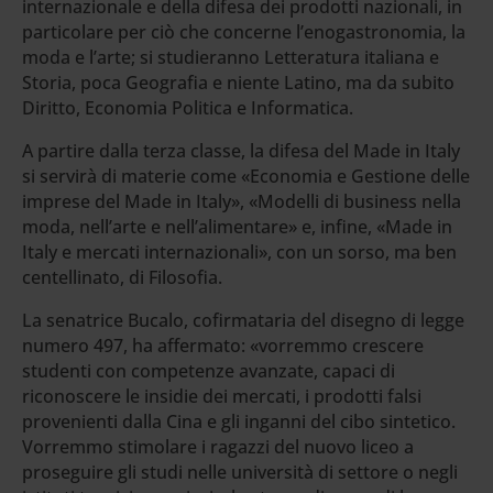
internazionale e della difesa dei prodotti nazionali, in
particolare per ciò che concerne l’enogastronomia, la
moda e l’arte; si studieranno Letteratura italiana e
Storia, poca Geografia e niente Latino, ma da subito
Diritto, Economia Politica e Informatica.
A partire dalla terza classe, la difesa del Made in Italy
si servirà di materie come «Economia e Gestione delle
imprese del Made in Italy», «Modelli di business nella
moda, nell’arte e nell’alimentare» e, infine, «Made in
Italy e mercati internazionali», con un sorso, ma ben
centellinato, di Filosofia.
La senatrice Bucalo, cofirmataria del disegno di legge
numero 497, ha affermato: «vorremmo crescere
studenti con competenze avanzate, capaci di
riconoscere le insidie dei mercati, i prodotti falsi
provenienti dalla Cina e gli inganni del cibo sintetico.
Vorremmo stimolare i ragazzi del nuovo liceo a
proseguire gli studi nelle università di settore o negli