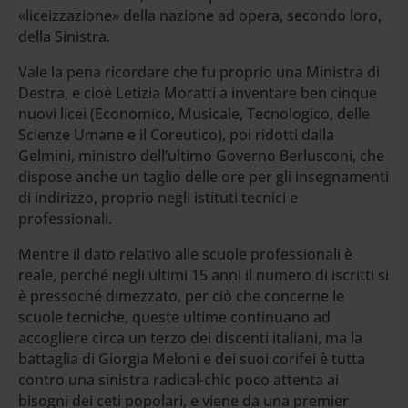
«liceizzazione» della nazione ad opera, secondo loro,
della Sinistra.
Vale la pena ricordare che fu proprio una Ministra di
Destra, e cioè Letizia Moratti a inventare ben cinque
nuovi licei (Economico, Musicale, Tecnologico, delle
Scienze Umane e il Coreutico), poi ridotti dalla
Gelmini, ministro dell’ultimo Governo Berlusconi, che
dispose anche un taglio delle ore per gli insegnamenti
di indirizzo, proprio negli istituti tecnici e
professionali.
Mentre il dato relativo alle scuole professionali è
reale, perché negli ultimi 15 anni il numero di iscritti si
è pressoché dimezzato, per ciò che concerne le
scuole tecniche, queste ultime continuano ad
accogliere circa un terzo dei discenti italiani, ma la
battaglia di Giorgia Meloni e dei suoi corifei è tutta
contro una sinistra radical-chic poco attenta ai
bisogni dei ceti popolari, e viene da una premier