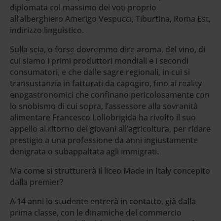
diplomata col massimo dei voti proprio
all’alberghiero Amerigo Vespucci, Tiburtina, Roma Est,
indirizzo linguistico.
Sulla scia, o forse dovremmo dire aroma, del vino, di
cui siamo i primi produttori mondiali e i secondi
consumatori, e che dalle sagre regionali, in cui si
transustanzia in fatturati da capogiro, fino ai reality
enogastronomici che confinano pericolosamente con
lo snobismo di cui sopra, l’assessore alla sovranità
alimentare Francesco Lollobrigida ha rivolto il suo
appello al ritorno dei giovani all’agricoltura, per ridare
prestigio a una professione da anni ingiustamente
denigrata o subappaltata agli immigrati.
Ma come si strutturerà il liceo Made in Italy concepito
dalla premier?
A 14 anni lo studente entrerà in contatto, già dalla
prima classe, con le dinamiche del commercio