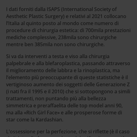
I dati forniti dalla ISAPS (International Society of
Aesthetic Plastic Surgery) e relativi al 2021 collocano
l’Italia al quinto posto al mondo come numero di
procedure di chirurgia estetica: di 700mila prestazioni
mediche complessive, 238mila sono chirurgiche
mentre ben 385mila non sono chirurgiche.
Si va da interventi a testa e viso alla chirurgia
palpebrale e alla blefaroplastica, passando attraverso
il miglioramento delle labbra e la rinoplastica, ma
l’elemento più preoccupante di queste statistiche è il
vertiginoso aumento dei soggetti delle Generazione Z
(i nati fra il 1995 e il 2010) che si sottopongono a simili
trattamenti, non puntando più alla bellezza
simmetrica e preraffaelita delle top model anni 90,
ma alla «Rich Girl Face» e alle prosperose forme di
star come la Kardashian.
L’ossessione per la perfezione, che si riflette (è il caso