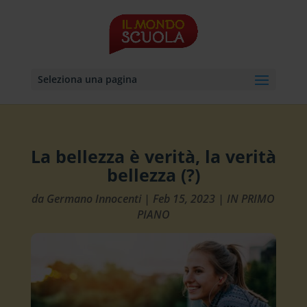
Seleziona una pagina
La bellezza è verità, la verità
bellezza (?)
da
Germano Innocenti
|
Feb 15, 2023
|
IN PRIMO
PIANO