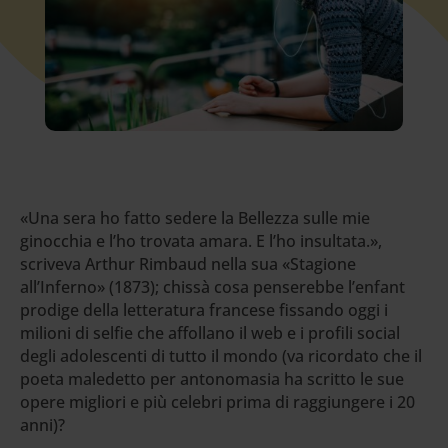
«Una sera ho fatto sedere la Bellezza sulle mie
ginocchia e l’ho trovata amara. E l’ho insultata.»,
scriveva Arthur Rimbaud nella sua «Stagione
all’Inferno» (1873); chissà cosa penserebbe l’enfant
prodige della letteratura francese fissando oggi i
milioni di selfie che affollano il web e i profili social
degli adolescenti di tutto il mondo (va ricordato che il
poeta maledetto per antonomasia ha scritto le sue
opere migliori e più celebri prima di raggiungere i 20
anni)?