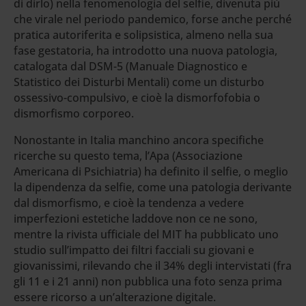
di dirlo) nella fenomenologia del selfie, divenuta più
che virale nel periodo pandemico, forse anche perché
pratica autoriferita e solipsistica, almeno nella sua
fase gestatoria, ha introdotto una nuova patologia,
catalogata dal DSM-5 (Manuale Diagnostico e
Statistico dei Disturbi Mentali) come un disturbo
ossessivo-compulsivo, e cioè la dismorfofobia o
dismorfismo corporeo.
Nonostante in Italia manchino ancora specifiche
ricerche su questo tema, l’Apa (Associazione
Americana di Psichiatria) ha definito il selfie, o meglio
la dipendenza da selfie, come una patologia derivante
dal dismorfismo, e cioè la tendenza a vedere
imperfezioni estetiche laddove non ce ne sono,
mentre la rivista ufficiale del MIT ha pubblicato uno
studio sull’impatto dei filtri facciali su giovani e
giovanissimi, rilevando che il 34% degli intervistati (fra
gli 11 e i 21 anni) non pubblica una foto senza prima
essere ricorso a un’alterazione digitale.