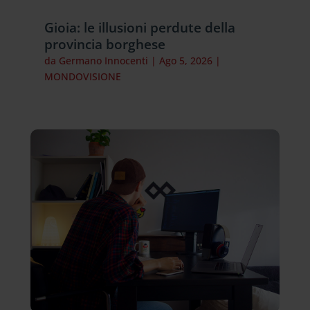
Gioia: le illusioni perdute della
provincia borghese
da
Germano Innocenti
|
Ago 5, 2026
|
MONDOVISIONE