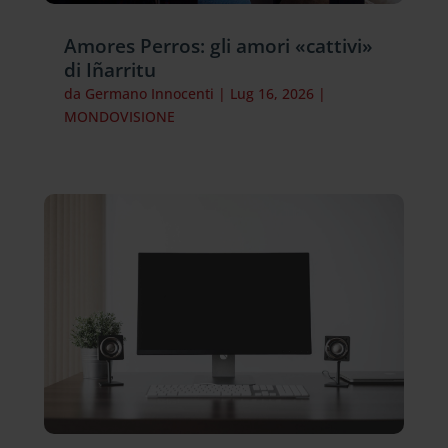
Amores Perros: gli amori «cattivi»
di Iñarritu
da
Germano Innocenti
|
Lug 16, 2026
|
MONDOVISIONE