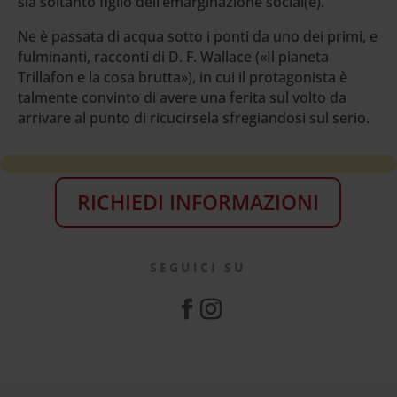
sia soltanto figlio dell’emarginazione social(e).
Ne è passata di acqua sotto i ponti da uno dei primi, e
fulminanti, racconti di D. F. Wallace («Il pianeta
Trillafon e la cosa brutta»), in cui il protagonista è
talmente convinto di avere una ferita sul volto da
arrivare al punto di ricucirsela sfregiandosi sul serio.
RICHIEDI INFORMAZIONI
SEGUICI SU