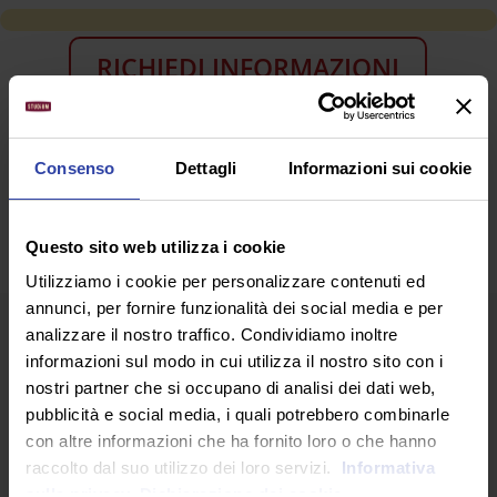
RICHIEDI INFORMAZIONI
SEGUICI SU
Consenso
Dettagli
Informazioni sui cookie
Questo sito web utilizza i cookie
Utilizziamo i cookie per personalizzare contenuti ed
annunci, per fornire funzionalità dei social media e per
analizzare il nostro traffico. Condividiamo inoltre
informazioni sul modo in cui utilizza il nostro sito con i
nostri partner che si occupano di analisi dei dati web,
pubblicità e social media, i quali potrebbero combinarle
con altre informazioni che ha fornito loro o che hanno
ARTICOLI RECENTI
raccolto dal suo utilizzo dei loro servizi.
Informativa
sulla privacy.
Dichiarazione dei cookie