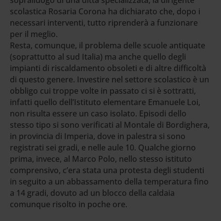
scolastica Rosaria Corona ha dichiarato che, dopo i
necessari interventi, tutto riprenderà a funzionare
per il meglio.
Resta, comunque, il problema delle scuole antiquate
(soprattutto al sud Italia) ma anche quello degli
impianti di riscaldamento obsoleti e di altre difficoltà
di questo genere. Investire nel settore scolastico è un
obbligo cui troppe volte in passato ci si è sottratti,
infatti quello dell’Istituto elementare Emanuele Loi,
non risulta essere un caso isolato. Episodi dello
stesso tipo si sono verificati al Montale di Bordighera,
in provincia di Imperia, dove in palestra si sono
registrati sei gradi, e nelle aule 10. Qualche giorno
prima, invece, al Marco Polo, nello stesso istituto
comprensivo, c’era stata una protesta degli studenti
in seguito a un abbassamento della temperatura fino
a 14 gradi, dovuto ad un blocco della caldaia
comunque risolto in poche ore.