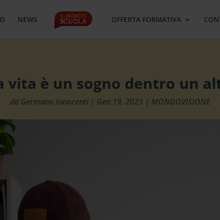
MO
NEWS
OFFERTA FORMATIVA
CON
a vita è un sogno dentro un a
da
Germano Innocenti
|
Gen 19, 2023
|
MONDOVISIONE