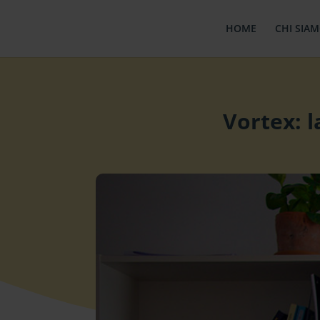
HOME
CHI SIA
Vortex: l