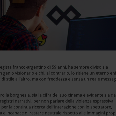
regista franco-argentino di 59 anni, ha sempre diviso sia
n genio visionario e chi, al contrario, lo ritiene un eterno en
o di stile all’altro, ma con freddezza e senza un reale messa
o la borghesia, sia la cifra del suo cinema è evidente sia da
registri narrativi, per non parlare della violenza espressiva,
e per la continua ricerca dell’interazione con lo spettatore,
la e incapace di restare neutrale rispetto alle immagini pro