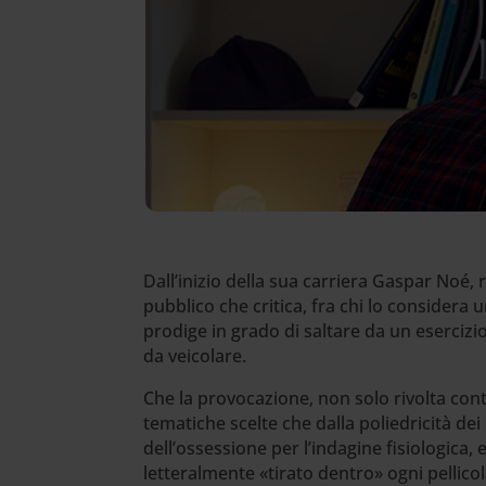
Dall’inizio della sua carriera Gaspar Noé, 
pubblico che critica, fra chi lo considera u
prodige in grado di saltare da un esercizi
da veicolare.
Che la provocazione, non solo rivolta contr
tematiche scelte che dalla poliedricità dei 
dell’ossessione per l’indagine fisiologica, 
letteralmente «tirato dentro» ogni pellico