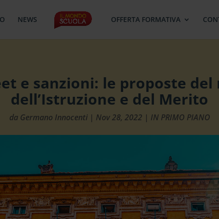
MO
NEWS
OFFERTA FORMATIVA
CON
t e sanzioni: le proposte del
dell’Istruzione e del Merito
da
Germano Innocenti
|
Nov 28, 2022
|
IN PRIMO PIANO