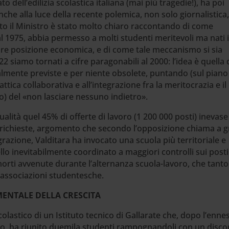
 dell’edilizia scolastica italiana (mai più tragedie!), ha poi
nche alla luce della recente polemica, non solo giornalistica, 
to il Ministro è stato molto chiaro raccontando di come
al 1975, abbia permesso a molti studenti meritevoli ma nati 
calare posizione economica, e di come tale meccanismo si sia
 siamo tornati a cifre paragonabili al 2000: l’idea è quella 
nalmente previste e per niente obsolete, puntando (sul piano
attica collaborativa e all’integrazione fra la meritocrazia e il
o) del «non lasciare nessuno indietro».
ualità quel 45% di offerte di lavoro (1 200 000 posti) inevase
e richieste, argomento che secondo l’opposizione chiama a 
grazione, Valditara ha invocato una scuola più territoriale e
llo inevitabilmente coordinato a maggiori controlli sui posti
morti avvenute durante l’alternanza scuola-lavoro, che tanto
e associazioni studentesche.
ENTALE DELLA CRESCITA
lastico di un Istituto tecnico di Gallarate che, dopo l’enn
ivo, ha riunito duemila studenti rampognandoli con un disco