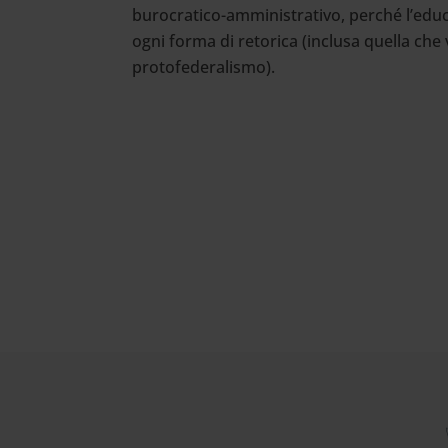
burocratico-amministrativo, perché l’educ
ogni forma di retorica (inclusa quella ch
protofederalismo).