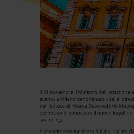
Il 21 novembre il Ministro dell’istruzione
evento a Milano denominato «Italia, direz
dall’Istituto di ricerca Osservatorio Metr
permesso di conoscere il nuovo inquilino d
sua delega.
Piacevolmente incalzato dal giornalista c