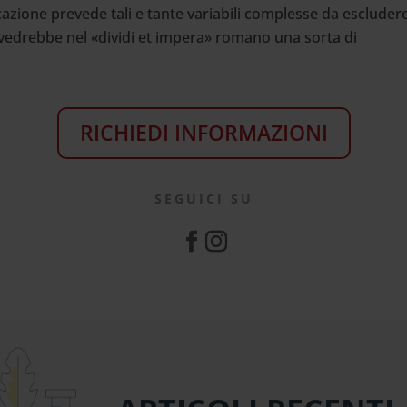
azione prevede tali e tante variabili complesse da escluder
e vedrebbe nel «dividi et impera» romano una sorta di
RICHIEDI INFORMAZIONI
SEGUICI SU