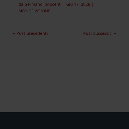
da
Germano Innocenti
|
Giu 17, 2026
|
MONDOVISIONE
« Post precedenti
Post successivi »