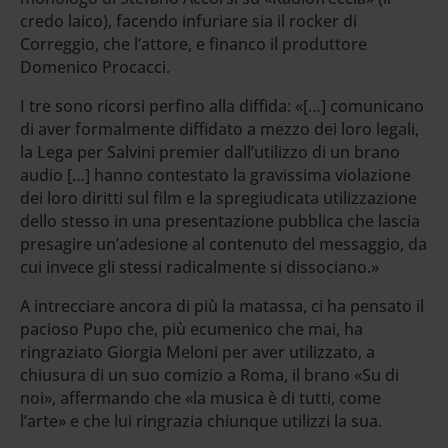
credo laico), facendo infuriare sia il rocker di
Correggio, che l’attore, e financo il produttore
Domenico Procacci.
I tre sono ricorsi perfino alla diffida: «[…] comunicano
di aver formalmente diffidato a mezzo dei loro legali,
la Lega per Salvini premier dall’utilizzo di un brano
audio […] hanno contestato la gravissima violazione
dei loro diritti sul film e la spregiudicata utilizzazione
dello stesso in una presentazione pubblica che lascia
presagire un’adesione al contenuto del messaggio, da
cui invece gli stessi radicalmente si dissociano.»
A intrecciare ancora di più la matassa, ci ha pensato il
pacioso Pupo che, più ecumenico che mai, ha
ringraziato Giorgia Meloni per aver utilizzato, a
chiusura di un suo comizio a Roma, il brano «Su di
noi», affermando che «la musica è di tutti, come
l’arte» e che lui ringrazia chiunque utilizzi la sua.