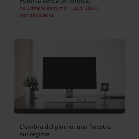
Fuori la verità (in diretta)
da
Germano Innocenti
|
Lug 1, 2026
|
MONDOVISIONE
L’ombra del giorno: una finestra
sul regime