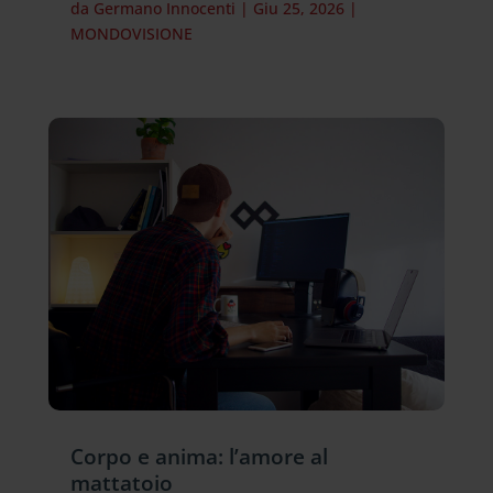
da
Germano Innocenti
|
Giu 25, 2026
|
MONDOVISIONE
Corpo e anima: l’amore al
mattatoio