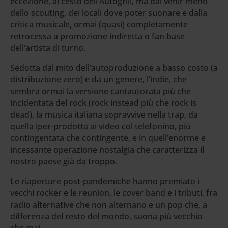
eccezione, al cesto dell’Autogrill, ma dal venir meno
dello scouting, dei locali dove poter suonare e dalla
critica musicale, ormai (quasi) completamente
retrocessa a promozione indiretta o fan base
dell’artista di turno.
Sedotta dal mito dell’autoproduzione a basso costo (a
distribuzione zero) e da un genere, l’indie, che
sembra ormai la versione cantautorata più che
incidentata del rock (rock instead più che rock is
dead), la musica italiana sopravvive nella trap, da
quella iper-prodotta ai video col telefonino, più
contingentata che contingente, e in quell’enorme e
incessante operazione nostalgia che caratterizza il
nostro paese già da troppo.
Le riaperture post-pandemiche hanno premiato i
vecchi rocker e le reunion, le cover band e i tributi, fra
radio alternative che non alternano e un pop che, a
differenza del resto del mondo, suona più vecchio