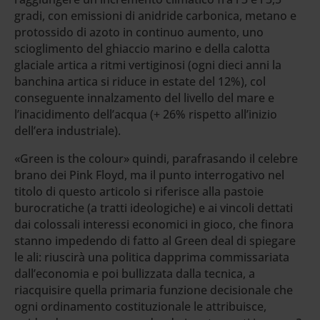
gradi, con emissioni di anidride carbonica, metano e
protossido di azoto in continuo aumento, uno
scioglimento del ghiaccio marino e della calotta
glaciale artica a ritmi vertiginosi (ogni dieci anni la
banchina artica si riduce in estate del 12%), col
conseguente innalzamento del livello del mare e
l’inacidimento dell’acqua (+ 26% rispetto all’inizio
dell’era industriale).
«Green is the colour» quindi, parafrasando il celebre
brano dei Pink Floyd, ma il punto interrogativo nel
titolo di questo articolo si riferisce alla pastoie
burocratiche (a tratti ideologiche) e ai vincoli dettati
dai colossali interessi economici in gioco, che finora
stanno impedendo di fatto al Green deal di spiegare
le ali: riuscirà una politica dapprima commissariata
dall’economia e poi bullizzata dalla tecnica, a
riacquisire quella primaria funzione decisionale che
ogni ordinamento costituzionale le attribuisce,