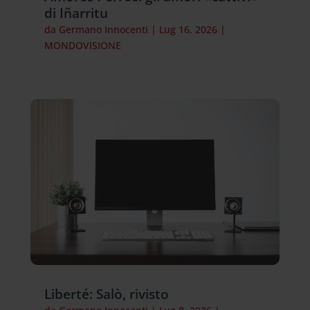
di Iñarritu
da
Germano Innocenti
|
Lug 16, 2026
|
MONDOVISIONE
Liberté: Salò, rivisto