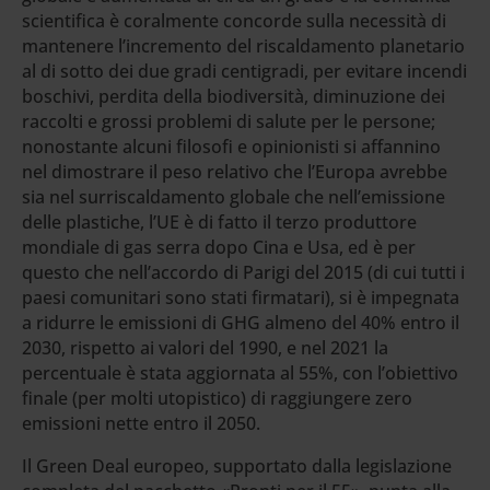
scientifica è coralmente concorde sulla necessità di
mantenere l’incremento del riscaldamento planetario
al di sotto dei due gradi centigradi, per evitare incendi
boschivi, perdita della biodiversità, diminuzione dei
raccolti e grossi problemi di salute per le persone;
nonostante alcuni filosofi e opinionisti si affannino
nel dimostrare il peso relativo che l’Europa avrebbe
sia nel surriscaldamento globale che nell’emissione
delle plastiche, l’UE è di fatto il terzo produttore
mondiale di gas serra dopo Cina e Usa, ed è per
questo che nell’accordo di Parigi del 2015 (di cui tutti i
paesi comunitari sono stati firmatari), si è impegnata
a ridurre le emissioni di GHG almeno del 40% entro il
2030, rispetto ai valori del 1990, e nel 2021 la
percentuale è stata aggiornata al 55%, con l’obiettivo
finale (per molti utopistico) di raggiungere zero
emissioni nette entro il 2050.
Il Green Deal europeo, supportato dalla legislazione