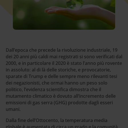
Dall’epoca che precede la rivoluzione industriale, 19
dei 20 anni più caldi mai registrati si sono verificati dal
2000, e in particolare il 2020 è stato l’anno più rovente
in assoluto: al di là delle storiche, e provocatorie,
sparate di Trump e delle sempre meno rilevanti tesi
dei negazionisti, che ormai hanno un peso solo
politico, l’evidenza scientifica dimostra che il
mutamento climatico è dovuto all’incremento delle
emissioni di gas serra (GHG) prodotte dagli esseri
umani.
Dalla fine dell’Ottocento, la temperatura media
globale è aumentata di circa un grado e la comunità