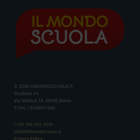
© 2020 ILMONDOSCUOLA.IT
Studium srl
Via Matera 18, 00182 Roma
P.IVA: 13343471002
(+39) 366 765 1639
info@ilmondoscuola.it
Privacy Policy