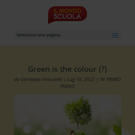
Seleziona una pagina
Green is the colour (?)
da
Germano Innocenti
|
Lug 18, 2022
|
IN PRIMO
PIANO