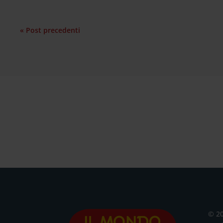
« Post precedenti
© 2