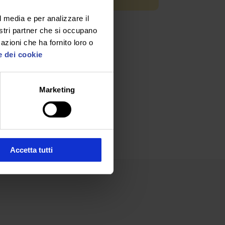
l media e per analizzare il
.
nostri partner che si occupano
azioni che ha fornito loro o
e dei cookie
Marketing
Accetta tutti