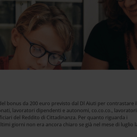
del bonus da 200 euro previsto dal Dl Aiuti per contrastare i
nati, lavoratori dipendenti e autonomi, co.co.co., lavoratori
iciari del Reddito di Cittadinanza. Per quanto riguarda i
ltimi giorni non era ancora chiaro se già nel mese di luglio l