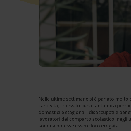
Nelle ultime settimane si è parlato molto 
caro-vita, riservato «una tantum» a pensio
domestici e stagionali, disoccupati e benef
lavoratori del comparto scolastico, negli u
somma potesse essere loro erogata.