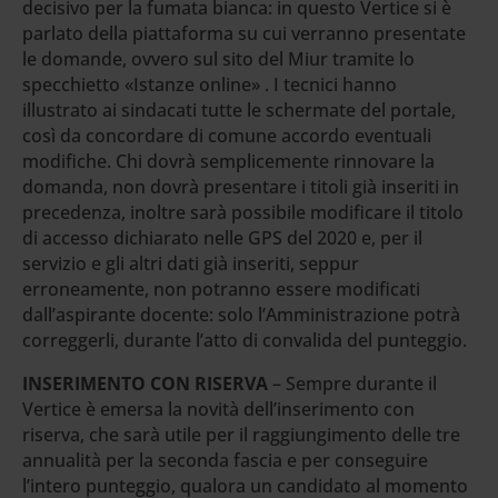
decisivo per la fumata bianca: in questo Vertice si è
parlato della piattaforma su cui verranno presentate
le domande, ovvero sul sito del Miur tramite lo
specchietto «Istanze online» . I tecnici hanno
illustrato ai sindacati tutte le schermate del portale,
così da concordare di comune accordo eventuali
modifiche. Chi dovrà semplicemente rinnovare la
domanda, non dovrà presentare i titoli già inseriti in
precedenza, inoltre sarà possibile modificare il titolo
di accesso dichiarato nelle GPS del 2020 e, per il
servizio e gli altri dati già inseriti, seppur
erroneamente, non potranno essere modificati
dall’aspirante docente: solo l’Amministrazione potrà
correggerli, durante l’atto di convalida del punteggio.
INSERIMENTO CON RISERVA
– Sempre durante il
Vertice è emersa la novità dell’inserimento con
riserva, che sarà utile per il raggiungimento delle tre
annualità per la seconda fascia e per conseguire
l’intero punteggio, qualora un candidato al momento