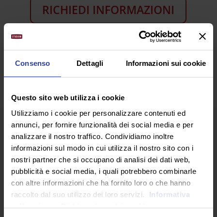
RICHIEDI INFORMAZIONI
SEGUICI SU
Consenso
Dettagli
Informazioni sui cookie
Questo sito web utilizza i cookie
Utilizziamo i cookie per personalizzare contenuti ed
annunci, per fornire funzionalità dei social media e per
analizzare il nostro traffico. Condividiamo inoltre
informazioni sul modo in cui utilizza il nostro sito con i
nostri partner che si occupano di analisi dei dati web,
pubblicità e social media, i quali potrebbero combinarle
ARTICOLI RECENTI
con altre informazioni che ha fornito loro o che hanno
raccolto dal suo utilizzo dei loro servizi.
Informativa
sulla privacy.
Dichiarazione dei cookie