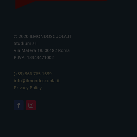
© 2020 ILMONDOSCUOLA.IT
Studium srl
Via Matera 18, 00182 Roma
P.IVA: 13343471002
(+39) 366 765 1639
info@ilmondoscuola.it
Privacy Policy