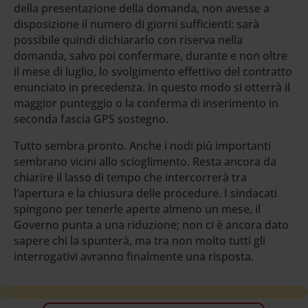
della presentazione della domanda, non avesse a
disposizione il numero di giorni sufficienti: sarà
possibile quindi dichiararlo con riserva nella
domanda, salvo poi confermare, durante e non oltre
il mese di luglio, lo svolgimento effettivo del contratto
enunciato in precedenza. In questo modo si otterrà il
maggior punteggio o la conferma di inserimento in
seconda fascia GPS sostegno.
Tutto sembra pronto. Anche i nodi più importanti
sembrano vicini allo scioglimento. Resta ancora da
chiarire il lasso di tempo che intercorrerà tra
l’apertura e la chiusura delle procedure. I sindacati
spingono per tenerle aperte almeno un mese, il
Governo punta a una riduzione; non ci è ancora dato
sapere chi la spunterà, ma tra non molto tutti gli
interrogativi avranno finalmente una risposta.