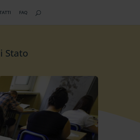
TATTI
FAQ
i Stato