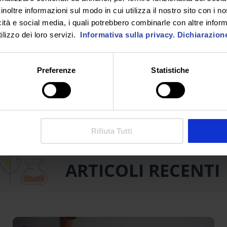
inoltre informazioni sul modo in cui utilizza il nostro sito con i 
RICHIEDI INFORMAZIONI
icità e social media, i quali potrebbero combinarle con altre inform
lizzo dei loro servizi.
Informativa sulla privacy.
Dichiarazion
SEGUICI SU
Preferenze
Statistiche
Rifiuta Tutti
ARTICOLI RECENTI