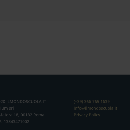
020 ILMONDOSCUOLA.IT
(+39) 366 765 1639
ium srl
info@ilmondoscuola.it
Matera 18, 00182 Roma
Privacy Policy
A: 13343471002