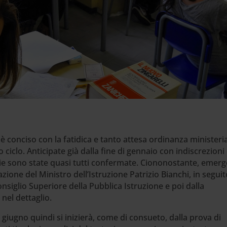
 è conciso con la fatidica e tanto attesa ordinanza ministeri
 ciclo. Anticipate già dalla fine di gennaio con indiscrezioni
otizie sono state quasi tutti confermate. Ciononostante, emer
zione del Ministro dell’Istruzione Patrizio Bianchi, in seguit
nsiglio Superiore della Pubblica Istruzione e poi dalla
nel dettaglio.
 giugno quindi si inizierà, come di consueto, dalla prova di