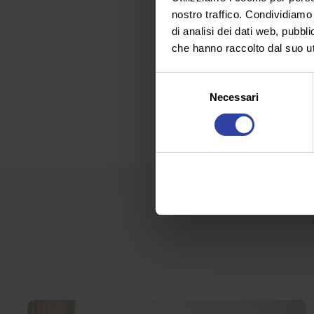
nostro traffico. Condividiamo 
di analisi dei dati web, pubbl
che hanno raccolto dal suo uti
Selezione
Necessari
del
consenso