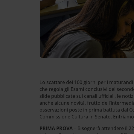
Lo scattare dei 100 giorni per i maturandi
che regola gli Esami conclusivi del secondo
slide pubblicate sui canali ufficiali, le n
anche alcune novità, frutto dell’intermedia
osservazioni poste in prima battuta dal Co
Commissione Cultura in Senato. Entriamo 
PRIMA PROVA –
Bisognerà attendere il 22