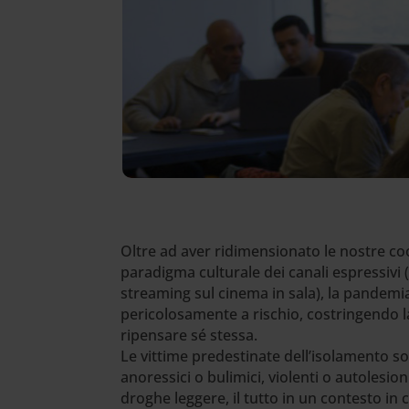
Oltre ad aver ridimensionato le nostre coo
paradigma culturale dei canali espressivi (b
streaming sul cinema in sala), la pandemi
pericolosamente a rischio, costringendo l
ripensare sé stessa.
Le vittime predestinate dell’isolamento son
anoressici o bulimici, violenti o autolesio
droghe leggere, il tutto in un contesto in