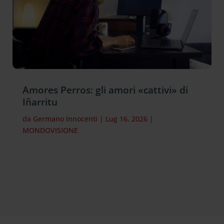
Amores Perros: gli amori «cattivi» di
Iñarritu
da
Germano Innocenti
|
Lug 16, 2026
|
MONDOVISIONE