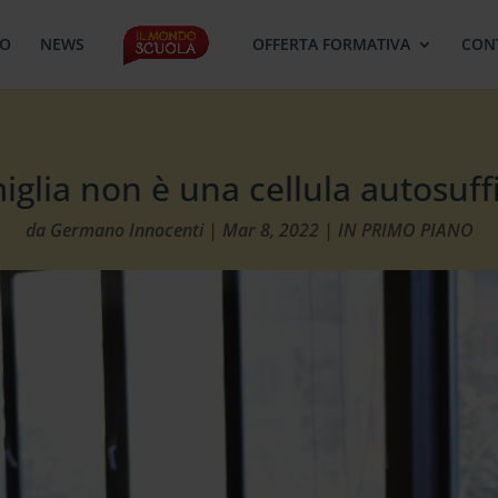
MO
NEWS
OFFERTA FORMATIVA
CON
iglia non è una cellula autosuff
da
Germano Innocenti
|
Mar 8, 2022
|
IN PRIMO PIANO