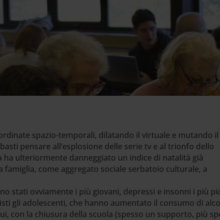
rdinate spazio-temporali, dilatando il virtuale e mutando il
asti pensare all’esplosione delle serie tv e al trionfo dello
a ha ulteriormente danneggiato un indice di natalità già
a famiglia, come aggregato sociale serbatoio culturale, a
o stati ovviamente i più giovani, depressi e insonni i più pic
nisti gli adolescenti, che hanno aumentato il consumo di alco
 cui, con la chiusura della scuola (spesso un supporto, più s