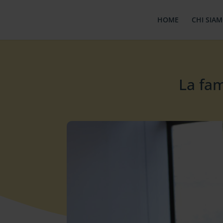
HOME
CHI SIA
La fam