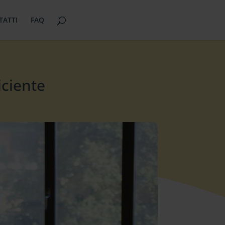
TATTI
FAQ
iciente