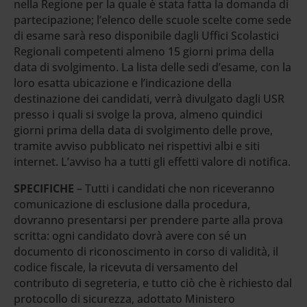
nella Regione per la quale è stata fatta la domanda di
partecipazione; l’elenco delle scuole scelte come sede
di esame sarà reso disponibile dagli Uffici Scolastici
Regionali competenti almeno 15 giorni prima della
data di svolgimento. La lista delle sedi d’esame, con la
loro esatta ubicazione e l’indicazione della
destinazione dei candidati, verrà divulgato dagli USR
presso i quali si svolge la prova, almeno quindici
giorni prima della data di svolgimento delle prove,
tramite avviso pubblicato nei rispettivi albi e siti
internet. L’avviso ha a tutti gli effetti valore di notifica.
SPECIFICHE
– Tutti i candidati che non riceveranno
comunicazione di esclusione dalla procedura,
dovranno presentarsi per prendere parte alla prova
scritta: ogni candidato dovrà avere con sé un
documento di riconoscimento in corso di validità, il
codice fiscale, la ricevuta di versamento del
contributo di segreteria, e tutto ciò che è richiesto dal
protocollo di sicurezza, adottato Ministero