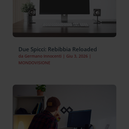
Due Spicci: Rebibbia Reloaded
da
Germano Innocenti
|
Giu 3, 2026
|
MONDOVISIONE