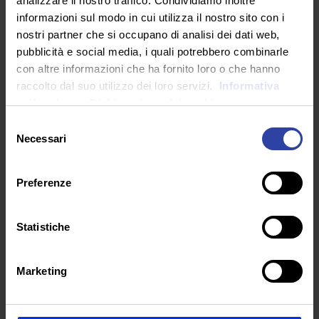
analizzare il nostro traffico. Condividiamo inoltre
informazioni sul modo in cui utilizza il nostro sito con i
nostri partner che si occupano di analisi dei dati web,
pubblicità e social media, i quali potrebbero combinarle
con altre informazioni che ha fornito loro o che hanno
raccolto dal suo utilizzo dei loro servizi.
Informativa
sulla privacy.
Dichiarazione dei cookie
Selezione
Necessari
del
ARTICOLI RECENTI
consenso
Preferenze
Statistiche
Marketing