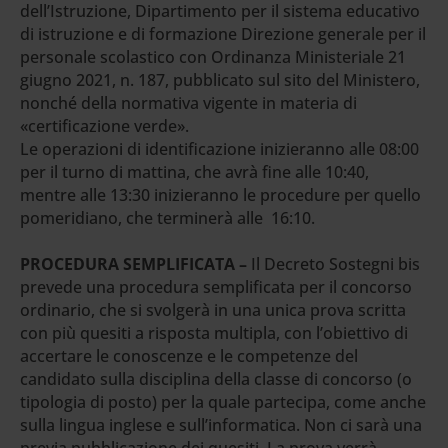
dell’Istruzione, Dipartimento per il sistema educativo
di istruzione e di formazione Direzione generale per il
personale scolastico con Ordinanza Ministeriale 21
giugno 2021, n. 187, pubblicato sul sito del Ministero,
nonché della normativa vigente in materia di
«certificazione verde».
Le operazioni di identificazione inizieranno alle 08:00
per il turno di mattina, che avrà fine alle 10:40,
mentre alle 13:30 inizieranno le procedure per quello
pomeridiano, che terminerà alle 16:10.
PROCEDURA SEMPLIFICATA –
Il Decreto Sostegni bis
prevede una procedura semplificata per il concorso
ordinario, che si svolgerà in una unica prova scritta
con più quesiti a risposta multipla, con l’obiettivo di
accertare le conoscenze e le competenze del
candidato sulla disciplina della classe di concorso (o
tipologia di posto) per la quale partecipa, come anche
sulla lingua inglese e sull’informatica. Non ci sarà una