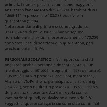
primaria i numeri presi in esame sono maggiori e
analizzano l’andamento di 1.758.246 bambini, di cui
1.655.111 in presenza e 103.235 positivi o in
quarantena (5.9%).
Nelle secondarie di primo e secondo grado, su
3.168.824 studenti, 2.996.595 hanno seguito
normalmente le lezioni in presenza, mentre 172.229
sono stati i casi di positività o in quarantena, pari
precisamente al 5.4%.
PERSONALE SCOLASTICO
– Nel report sono stati
analizzati anche il personale docente e Ata: su un
monitoraggio di 581.665 insegnanti (il 75% del totale),
il 95.6% è stato in presenza (555.933), mentre tra gli
Ata, su un 75.4% che ha partecipato allo screening
(154.221), sono risultati in presenza il 96.5%.Il 99,3%
del personale docente e Ata è in regola con le
vaccinazioni, quindi, equivalgono a meno dell’1% i
soggetti di queste categorie cui sono stati comminati