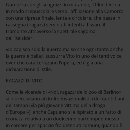
Gomorra con gli scugnizzi in mutande, il film declina
in modo crepuscolare verso l’affiliazione alla Camorra
con una ripresa finale, lenta e circolare, che passa in
rassegna i ragazzi seminudi intenti a fissare il
tramonto attraverso la spettrale sagoma
dell’Italsider.
«Io capisco solo la guerra ma so che ogni tanto anche
la guerra è bella», sussurra Vito in uno dei tanti voice
over che caratterizzano l’opera, ed è già una
dichiarazione di stile.
RAGAZZI DI VITO
Come le vicende di «Noi, ragazzi dello zoo di Berlino»
si intrecciavano ai titoli sensazionalistici dei quotidiani
del tempo («la più giovane vittima della droga
d’Europa!»), anche Capuano si è ispirato a un fatto di
cronaca relativo a un dodicenne partenopeo messo
in carcere per spaccio fra detenuti comuni, quando è