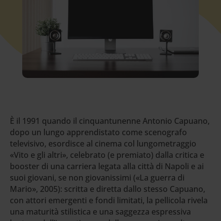
È il 1991 quando il cinquantunenne Antonio Capuano,
dopo un lungo apprendistato come scenografo
televisivo, esordisce al cinema col lungometraggio
«Vito e gli altri», celebrato (e premiato) dalla critica e
booster di una carriera legata alla città di Napoli e ai
suoi giovani, se non giovanissimi («La guerra di
Mario», 2005): scritta e diretta dallo stesso Capuano,
con attori emergenti e fondi limitati, la pellicola rivela
una maturità stilistica e una saggezza espressiva