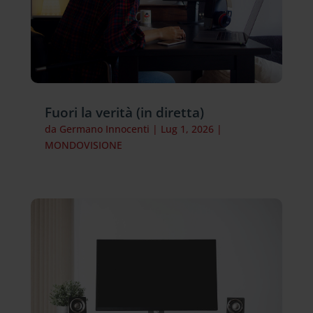
Fuori la verità (in diretta)
da
Germano Innocenti
|
Lug 1, 2026
|
MONDOVISIONE