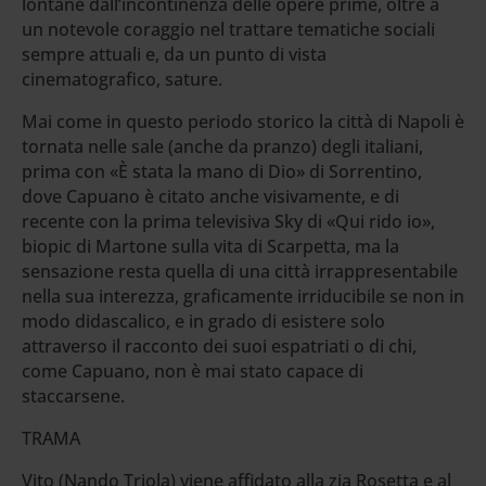
lontane dall’incontinenza delle opere prime, oltre a
un notevole coraggio nel trattare tematiche sociali
sempre attuali e, da un punto di vista
cinematografico, sature.
Mai come in questo periodo storico la città di Napoli è
tornata nelle sale (anche da pranzo) degli italiani,
prima con «È stata la mano di Dio» di Sorrentino,
dove Capuano è citato anche visivamente, e di
recente con la prima televisiva Sky di «Qui rido io»,
biopic di Martone sulla vita di Scarpetta, ma la
sensazione resta quella di una città irrappresentabile
nella sua interezza, graficamente irriducibile se non in
modo didascalico, e in grado di esistere solo
attraverso il racconto dei suoi espatriati o di chi,
come Capuano, non è mai stato capace di
staccarsene.
TRAMA
Vito (Nando Triola) viene affidato alla zia Rosetta e al