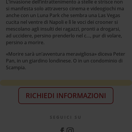
L’invasione dell’intrattenimento a stelle e strisce non
si manifesta solo attraverso cinema e videogiochi ma
anche con un Luna Park che sembra una Las Vegas
cucita nel ventre di Napoli e lì le voci dei crooner si
mescolano agli insulti dei ragazzi, pronti a drogarsi,
ad uccidere, persino prenderlo nel c…, pur di volare,
persino a morire.
«Morire sarà un’avventura meravigliosa» diceva Peter
Pan, in un giardino londinese. O in un condominio di
Scampia.
RICHIEDI INFORMAZIONI
SEGUICI SU