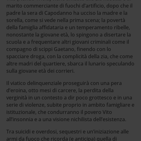
marito commerciante di fuochi d’artificio, dopo che il
padre la sera di Capodanno ha ucciso la madre e la
sorella, come si vede nella prima scena; la povertà
della famiglia affidataria e un temperamento ribelle,
nonostante la giovane età, lo spingono a disertare la
scuola e a frequentare altri giovani criminali come il
compagno di scippi Gaetano, finendo con lo
spacciare droga, con la complicità della zia, che come
altre madri del quartiere, sbarca il lunario speculando
sulla giovane età dei corrieri.
Il viatico delinquenziale proseguirà con una pera
d’eroina, otto mesi di carcere, la perdita della
verginità in un contesto a dir poco grottesco e in una
serie di violenze, subite proprio in ambito famigliare e
istituzionale, che condurranno il povero Vito
all’insonnia e a una visione nichilista dell’esistenza.
Tra suicidi e overdosi, sequestri e un’iniziazione alle
armi da fuoco che ricorda (e anticipa) quella di