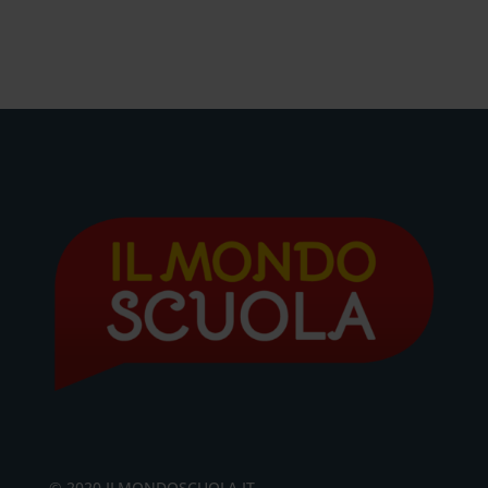
© 2020 ILMONDOSCUOLA.IT