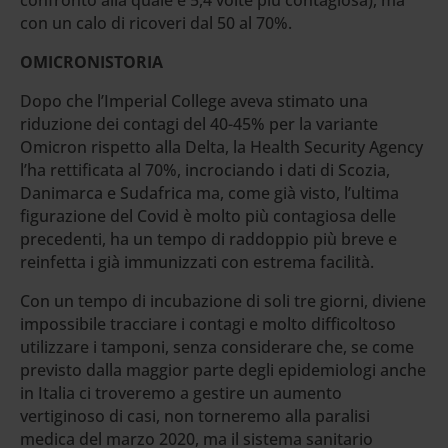
con un calo di ricoveri dal 50 al 70%.
OMICRONISTORIA
Dopo che l’Imperial College aveva stimato una
riduzione dei contagi del 40-45% per la variante
Omicron rispetto alla Delta, la Health Security Agency
l’ha rettificata al 70%, incrociando i dati di Scozia,
Danimarca e Sudafrica ma, come già visto, l’ultima
figurazione del Covid è molto più contagiosa delle
precedenti, ha un tempo di raddoppio più breve e
reinfetta i già immunizzati con estrema facilità.
Con un tempo di incubazione di soli tre giorni, diviene
impossibile tracciare i contagi e molto difficoltoso
utilizzare i tamponi, senza considerare che, se come
previsto dalla maggior parte degli epidemiologi anche
in Italia ci troveremo a gestire un aumento
vertiginoso di casi, non torneremo alla paralisi
medica del marzo 2020, ma il sistema sanitario