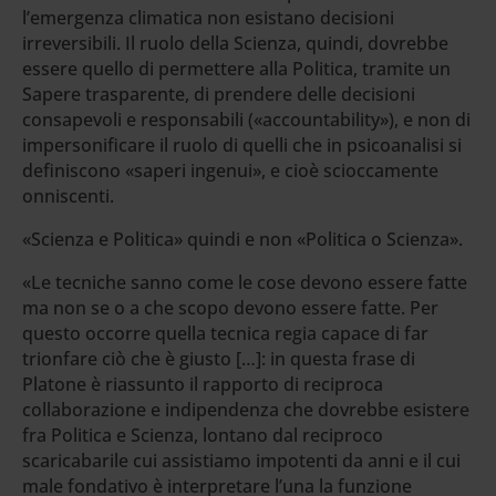
l’emergenza climatica non esistano decisioni
irreversibili. Il ruolo della Scienza, quindi, dovrebbe
essere quello di permettere alla Politica, tramite un
Sapere trasparente, di prendere delle decisioni
consapevoli e responsabili («accountability»), e non di
impersonificare il ruolo di quelli che in psicoanalisi si
definiscono «saperi ingenui», e cioè scioccamente
onniscenti.
«Scienza e Politica» quindi e non «Politica o Scienza».
«Le tecniche sanno come le cose devono essere fatte
ma non se o a che scopo devono essere fatte. Per
questo occorre quella tecnica regia capace di far
trionfare ciò che è giusto […]: in questa frase di
Platone è riassunto il rapporto di reciproca
collaborazione e indipendenza che dovrebbe esistere
fra Politica e Scienza, lontano dal reciproco
scaricabarile cui assistiamo impotenti da anni e il cui
male fondativo è interpretare l’una la funzione