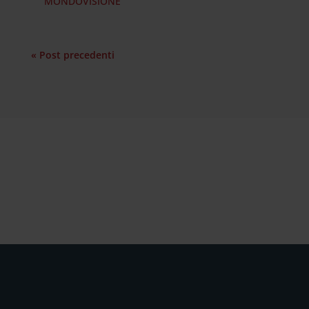
MONDOVISIONE
« Post precedenti