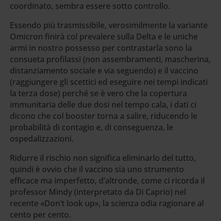
coordinato, sembra essere sotto controllo.
Essendo più trasmissibile, verosimilmente la variante
Omicron finirà col prevalere sulla Delta e le uniche
armi in nostro possesso per contrastarla sono la
consueta profilassi (non assembramenti, mascherina,
distanziamento sociale e via seguendo) e il vaccino
(raggiungere gli scettici ed eseguire nei tempi indicati
la terza dose) perché se è vero che la copertura
immunitaria delle due dosi nel tempo cala, i dati ci
dicono che col booster torna a salire, riducendo le
probabilità di contagio e, di conseguenza, le
ospedalizzazioni.
Ridurre il rischio non significa eliminarlo del tutto,
quindi è ovvio che il vaccino sia uno strumento
efficace ma imperfetto, d’altronde, come ci ricorda il
professor Mindy (interpretato da Di Caprio) nel
recente «Don’t look up», la scienza odia ragionare al
cento per cento.