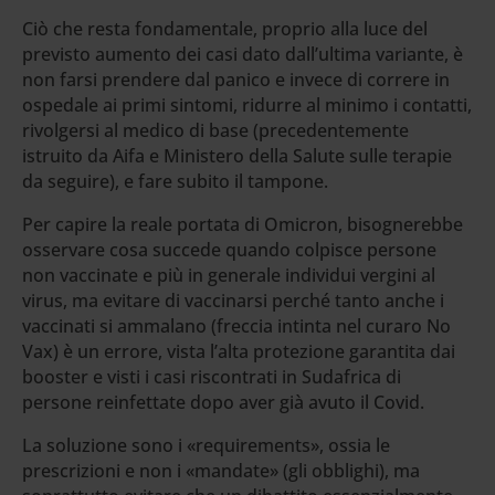
Ciò che resta fondamentale, proprio alla luce del
previsto aumento dei casi dato dall’ultima variante, è
non farsi prendere dal panico e invece di correre in
ospedale ai primi sintomi, ridurre al minimo i contatti,
rivolgersi al medico di base (precedentemente
istruito da Aifa e Ministero della Salute sulle terapie
da seguire), e fare subito il tampone.
Per capire la reale portata di Omicron, bisognerebbe
osservare cosa succede quando colpisce persone
non vaccinate e più in generale individui vergini al
virus, ma evitare di vaccinarsi perché tanto anche i
vaccinati si ammalano (freccia intinta nel curaro No
Vax) è un errore, vista l’alta protezione garantita dai
booster e visti i casi riscontrati in Sudafrica di
persone reinfettate dopo aver già avuto il Covid.
La soluzione sono i «requirements», ossia le
prescrizioni e non i «mandate» (gli obblighi), ma