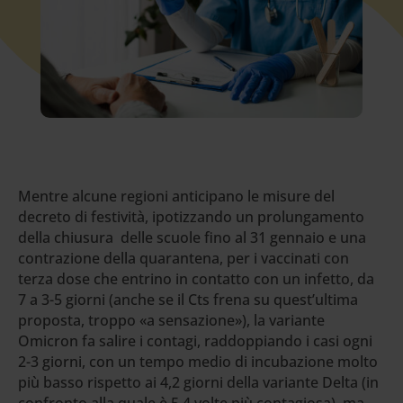
Mentre alcune regioni anticipano le misure del
decreto di festività, ipotizzando un prolungamento
della chiusura delle scuole fino al 31 gennaio e una
contrazione della quarantena, per i vaccinati con
terza dose che entrino in contatto con un infetto, da
7 a 3-5 giorni (anche se il Cts frena su quest’ultima
proposta, troppo «a sensazione»), la variante
Omicron fa salire i contagi, raddoppiando i casi ogni
2-3 giorni, con un tempo medio di incubazione molto
più basso rispetto ai 4,2 giorni della variante Delta (in
confronto alla quale è 5,4 volte più contagiosa), ma