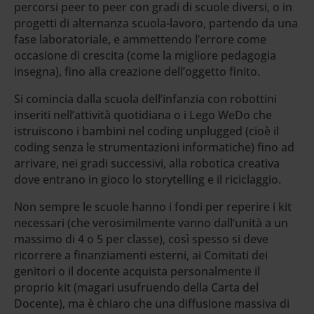
percorsi peer to peer con gradi di scuole diversi, o in
progetti di alternanza scuola-lavoro, partendo da una
fase laboratoriale, e ammettendo l’errore come
occasione di crescita (come la migliore pedagogia
insegna), fino alla creazione dell’oggetto finito.
Si comincia dalla scuola dell’infanzia con robottini
inseriti nell’attività quotidiana o i Lego WeDo che
istruiscono i bambini nel coding unplugged (cioè il
coding senza le strumentazioni informatiche) fino ad
arrivare, nei gradi successivi, alla robotica creativa
dove entrano in gioco lo storytelling e il riciclaggio.
Non sempre le scuole hanno i fondi per reperire i kit
necessari (che verosimilmente vanno dall’unità a un
massimo di 4 o 5 per classe), così spesso si deve
ricorrere a finanziamenti esterni, ai Comitati dei
genitori o il docente acquista personalmente il
proprio kit (magari usufruendo della Carta del
Docente), ma è chiaro che una diffusione massiva di