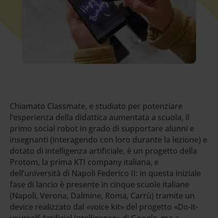
Chiamato Classmate, e studiato per potenziare
l’esperienza della didattica aumentata a scuola, il
primo social robot in grado di supportare alunni e
insegnanti (interagendo con loro durante la lezione) e
dotato di intelligenza artificiale, è un progetto della
Protom, la prima KTI company italiana, e
dell’università di Napoli Federico II: in questa iniziale
fase di lancio è presente in cinque scuole italiane
(Napoli, Verona, Dalmine, Roma, Carrù) tramite un
device realizzato dal «voice kit» del progetto «Do-it-
yourself Artificial Intelligence» di Google, ma a