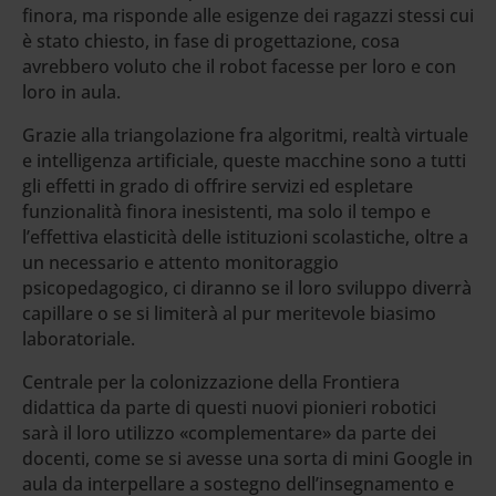
finora, ma risponde alle esigenze dei ragazzi stessi cui
è stato chiesto, in fase di progettazione, cosa
avrebbero voluto che il robot facesse per loro e con
loro in aula.
Grazie alla triangolazione fra algoritmi, realtà virtuale
e intelligenza artificiale, queste macchine sono a tutti
gli effetti in grado di offrire servizi ed espletare
funzionalità finora inesistenti, ma solo il tempo e
l’effettiva elasticità delle istituzioni scolastiche, oltre a
un necessario e attento monitoraggio
psicopedagogico, ci diranno se il loro sviluppo diverrà
capillare o se si limiterà al pur meritevole biasimo
laboratoriale.
Centrale per la colonizzazione della Frontiera
didattica da parte di questi nuovi pionieri robotici
sarà il loro utilizzo «complementare» da parte dei
docenti, come se si avesse una sorta di mini Google in
aula da interpellare a sostegno dell’insegnamento e