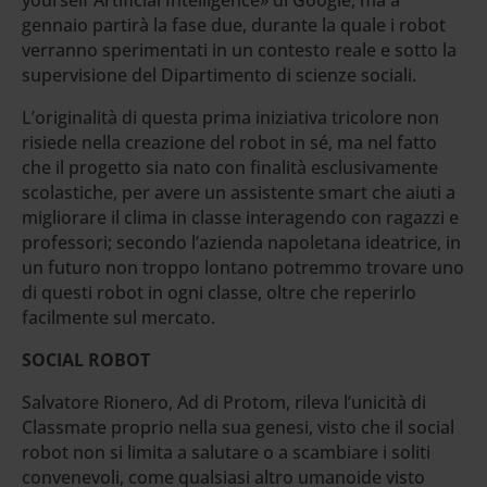
gennaio partirà la fase due, durante la quale i robot
verranno sperimentati in un contesto reale e sotto la
supervisione del Dipartimento di scienze sociali.
L’originalità di questa prima iniziativa tricolore non
risiede nella creazione del robot in sé, ma nel fatto
che il progetto sia nato con finalità esclusivamente
scolastiche, per avere un assistente smart che aiuti a
migliorare il clima in classe interagendo con ragazzi e
professori; secondo l’azienda napoletana ideatrice, in
un futuro non troppo lontano potremmo trovare uno
di questi robot in ogni classe, oltre che reperirlo
facilmente sul mercato.
SOCIAL ROBOT
Salvatore Rionero, Ad di Protom, rileva l’unicità di
Classmate proprio nella sua genesi, visto che il social
robot non si limita a salutare o a scambiare i soliti
convenevoli, come qualsiasi altro umanoide visto