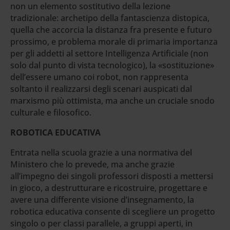
non un elemento sostitutivo della lezione
tradizionale: archetipo della fantascienza distopica,
quella che accorcia la distanza fra presente e futuro
prossimo, e problema morale di primaria importanza
per gli addetti al settore Intelligenza Artificiale (non
solo dal punto di vista tecnologico), la «sostituzione»
dell’essere umano coi robot, non rappresenta
soltanto il realizzarsi degli scenari auspicati dal
marxismo più ottimista, ma anche un cruciale snodo
culturale e filosofico.
ROBOTICA EDUCATIVA
Entrata nella scuola grazie a una normativa del
Ministero che lo prevede, ma anche grazie
all’impegno dei singoli professori disposti a mettersi
in gioco, a destrutturare e ricostruire, progettare e
avere una differente visione d’insegnamento, la
robotica educativa consente di scegliere un progetto
singolo o per classi parallele, a gruppi aperti, in