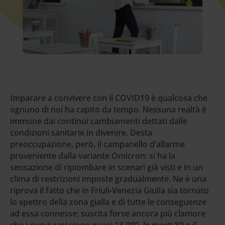
Imparare a convivere con il COVID19 è qualcosa che
ognuno di noi ha capito da tempo. Nessuna realtà è
immune dai continui cambiamenti dettati dalle
condizioni sanitarie in divenire. Desta
preoccupazione, però, il campanello d’allarme
proveniente dalla variante Omicron: si ha la
sensazione di ripiombare in scenari già visti e in un
clima di restrizioni imposte gradualmente. Ne è una
riprova il fatto che in Friuli-Venezia Giulia sia tornato
lo spettro della zona gialla e di tutte le conseguenze
ad essa connesse; suscita forse ancora più clamore
che i nuovi casi siano quasi 13.000, le morti 89 e il