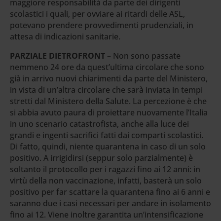
maggiore responsabilità da parte dei dirigenti
scolastici i quali, per ovviare ai ritardi delle ASL,
potevano prendere provvedimenti prudenziali, in
attesa di indicazioni sanitarie.
PARZIALE DIETROFRONT –
Non sono passate
nemmeno 24 ore da quest’ultima circolare che sono
già in arrivo nuovi chiarimenti da parte del Ministero,
in vista di un’altra circolare che sarà inviata in tempi
stretti dal Ministero della Salute. La percezione è che
si abbia avuto paura di proiettare nuovamente l’Italia
in uno scenario catastrofista, anche alla luce dei
grandi e ingenti sacrifici fatti dai comparti scolastici.
Di fatto, quindi, niente quarantena in caso di un solo
positivo. A irrigidirsi (seppur solo parzialmente) è
soltanto il protocollo per i ragazzi fino ai 12 anni: in
virtù della non vaccinazione, infatti, basterà un solo
positivo per far scattare la quarantena fino ai 6 anni e
saranno due i casi necessari per andare in isolamento
fino ai 12. Viene inoltre garantita un’intensificazione