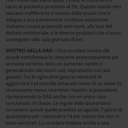
tasso di positività prossimo al 2%. Queste notizie non
lasciano indifferente il mondo della scuola che si
adegua a una pandemia in continua evoluzione.
Vediamo i nuovi protocolli anti-covid, alla luce del
dettato ministeriale, e le diverse posizioni che si sono
susseguite nella sola giornata di ieri.
SPETTRO DELLA DAD –
Una circolare inviata alle
scuole sottolineava la crescente preoccupazione per
la nuova variante, visto un aumento rapido e
generalizzato dei nuovi casi, soprattutto tra i più
giovani. Tra le righe emergeva la necessità di
aggiornare il protocollo emanato meno di un mese fa,
sicuramente meno restrittivo rispetto ai precedenti,
riproponendo la DAD anche con un unico caso
conclamato in classe. Le regole della quarantena
tornavano quindi quelle previste ad agosto: 7 giorni di
quarantena per i vaccinati e 14 per coloro che non si
sono vaccinati. La circolare invitava anche a una