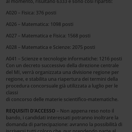
al momento, risultano 6333 e sono così ripartiti:
A020 – Fisica: 376 posti
A026 – Matematica: 1098 posti
A027 – Matematica e Fisica: 1568 posti
A028 – Matematica e Scienze: 2075 posti
A041 – Scienze e tecnologie informatiche: 1216 posti
Con un decreto successivo della direzione centrale
del MI, verrà organizzata una divisione regione per
regione, e stabilita una riapertura dei termini della
procedura concorsuale già utilizzata a luglio per le
classi
di concorso delle materie scientifico-matematiche.
REQUISITI D’ACCESSO
– Non appena reso noto il
bando, i candidati interessati potranno inoltrare la
domanda di partecipazione: avranno la possibilità di
iscriversi tutti coloro che, pur prendendo parte al