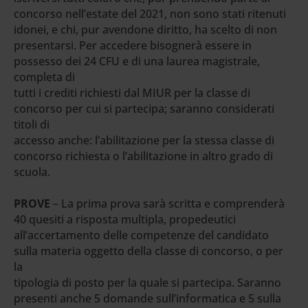
concorso nell’estate del 2021, non sono stati ritenuti
idonei, e chi, pur avendone diritto, ha scelto di non
presentarsi. Per accedere bisognerà essere in
possesso dei 24 CFU e di una laurea magistrale,
completa di
tutti i crediti richiesti dal MIUR per la classe di
concorso per cui si partecipa; saranno considerati
titoli di
accesso anche: l’abilitazione per la stessa classe di
concorso richiesta o l’abilitazione in altro grado di
scuola.
PROVE
– La prima prova sarà scritta e comprenderà
40 quesiti a risposta multipla, propedeutici
all’accertamento delle competenze del candidato
sulla materia oggetto della classe di concorso, o per
la
tipologia di posto per la quale si partecipa. Saranno
presenti anche 5 domande sull’informatica e 5 sulla