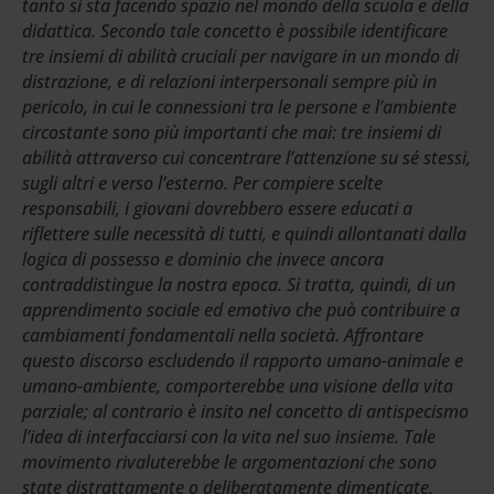
tanto si sta facendo spazio nel mondo della scuola e della
didattica. Secondo tale concetto è possibile identificare
tre insiemi di abilità cruciali per navigare in un mondo di
distrazione, e di relazioni interpersonali sempre più in
pericolo, in cui le connessioni tra le persone e l’ambiente
circostante sono più importanti che mai: tre insiemi di
abilità attraverso cui concentrare l’attenzione su sé stessi,
sugli altri e verso l’esterno. Per compiere scelte
responsabili, i giovani dovrebbero essere educati a
riflettere sulle necessità di tutti, e quindi allontanati dalla
logica di possesso e dominio che invece ancora
contraddistingue la nostra epoca. Si tratta, quindi, di un
apprendimento sociale ed emotivo che può contribuire a
cambiamenti fondamentali nella società. Affrontare
questo discorso escludendo il rapporto umano-animale e
umano-ambiente, comporterebbe una visione della vita
parziale; al contrario è insito nel concetto di antispecismo
l’idea di interfacciarsi con la vita nel suo insieme. Tale
movimento rivaluterebbe le argomentazioni che sono
state distrattamente o deliberatamente dimenticate,