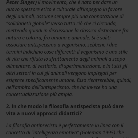
Peter Singer)
il movimento, che è nato per dare un
nuovo spessore etico e culturale all’impegno in favore
degli animali, assume sempre più una connotazione di
“solidarietà globale” verso tutto ciò che ci circonda,
mettendo quindi in discussione la classica distinzione fra
natura e cultura, fra umano e animale.
Si è soliti
associare antispecismo a veganismo, sebbene i due
termini indichino cose differenti: il veganismo è uno stile
di vita che rifiuta lo sfruttamento degli animali a scopo
alimentare, di vestiario, di sperimentazione, e in tutti gli
altri settori in cui gli animali vengono impiegati per
esigenze specificamente umane. Esso rientrerebbe, quindi,
nell’ambito dell’antispecismo, che ha invece ha una
concettualizzazione più ampia.
2. In che modo la filosofia antispecista può dare
vita a nuovi approcci didattici?
La filosofia antipsecista è perfettamente in linea con il
concetto di “intelligenza emotiva” (Goleman 1995) che