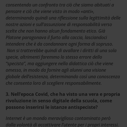
consentendo un confronto tra ciò che siamo abituati a
pensare e ciò che viene visto in modo «anti»,
determinando quindi una riflessione sulla legittimità delle
nostre azioni e sull’assunzione di responsabilità verso
scelte che non hanno alcun fondamento etico. Già
Platone paragonava il furto alla caccia, lasciandoci
intendere che è da condannare ogni forma di sopruso.
Non si tratterebbe quindi di avallare i diritti di una sola
specie, altrimenti faremmo lo stesso errore dello
“specista”, ma aggiungere nella didattica ciò che viene
omesso, in modo da fornire agli alunni una visione
globale dell’esistenza, determinando così una conoscenza
che consenta loro di scegliere responsabilmente.
3. Nell’epoca Covid, che ha visto una vera e propria
rivoluzione in senso digitale della scuola, come
possono inserirsi le istanze antispeciste?
Internet è un mondo meraviglioso contaminato però
dalla volontà di accattivare l’utente per i propri interessi.