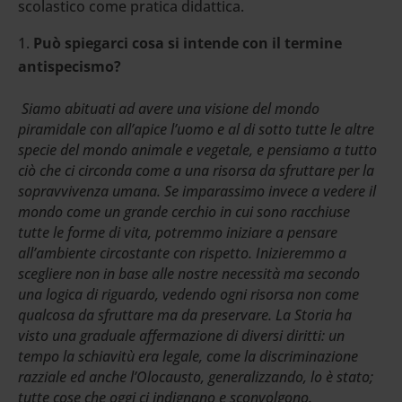
scolastico come pratica didattica.
Può spiegarci cosa si intende con il termine
antispecismo?
Siamo abituati ad avere una visione del mondo
piramidale con all’apice l’uomo e al di sotto tutte le altre
specie del mondo animale e vegetale, e pensiamo a tutto
ciò che ci circonda come a una risorsa da sfruttare per la
sopravvivenza umana. Se imparassimo invece a vedere il
mondo come un grande cerchio in cui sono racchiuse
tutte le forme di vita, potremmo iniziare a pensare
all’ambiente circostante con rispetto. Inizieremmo a
scegliere non in base alle nostre necessità ma secondo
una logica di riguardo, vedendo ogni risorsa non come
qualcosa da sfruttare ma da preservare. La Storia ha
visto una graduale affermazione di diversi diritti: un
tempo la schiavitù era legale, come la discriminazione
razziale ed anche l’Olocausto, generalizzando, lo è stato;
tutte cose che oggi ci indignano e sconvolgono.