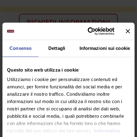
RICHIEDI INFORMAZIONI
SEGUICI SU
Consenso
Dettagli
Informazioni sui cookie
Questo sito web utilizza i cookie
Utilizziamo i cookie per personalizzare contenuti ed
annunci, per fornire funzionalità dei social media e per
analizzare il nostro traffico. Condividiamo inoltre
informazioni sul modo in cui utilizza il nostro sito con i
nostri partner che si occupano di analisi dei dati web,
pubblicità e social media, i quali potrebbero combinarle
con altre informazioni che ha fornito loro o che hanno
raccolto dal suo utilizzo dei loro servizi.
Informativa
ARTICOLI RECENTI