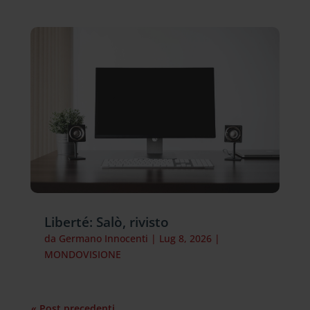
Liberté: Salò, rivisto
da
Germano Innocenti
|
Lug 8, 2026
|
MONDOVISIONE
« Post precedenti