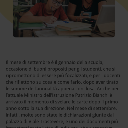
Il mese di settembre è il gennaio della scuola,
occasione di buoni propositi per gli studenti, che si
ripromettono di essere più focalizzati, e per i docenti
che riflettono su cosa e come farlo, dopo aver tirato
le somme dell’annualità appena conclusa. Anche per
l’attuale Ministro dell’Istruzione Patrizio Bianchi è
arrivato il momento di svelare le carte dopo il primo
anno sotto la sua direzione. Nel mese di settembre,
infatti, molte sono state le dichiarazioni giunte dal
palazzo di Viale Trastevere, e uno dei documenti più
importanti resta l’atto di indirizzo, che circoscrive