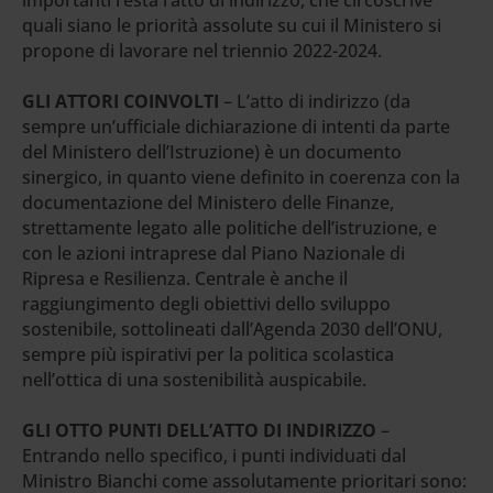
quali siano le priorità assolute su cui il Ministero si
propone di lavorare nel triennio 2022-2024.
GLI ATTORI COINVOLTI
– L’atto di indirizzo (da
sempre un’ufficiale dichiarazione di intenti da parte
del Ministero dell’Istruzione) è un documento
sinergico, in quanto viene definito in coerenza con la
documentazione del Ministero delle Finanze,
strettamente legato alle politiche dell’istruzione, e
con le azioni intraprese dal Piano Nazionale di
Ripresa e Resilienza. Centrale è anche il
raggiungimento degli obiettivi dello sviluppo
sostenibile, sottolineati dall’Agenda 2030 dell’ONU,
sempre più ispirativi per la politica scolastica
nell’ottica di una sostenibilità auspicabile.
GLI OTTO PUNTI DELL’ATTO DI INDIRIZZO
–
Entrando nello specifico, i punti individuati dal
Ministro Bianchi come assolutamente prioritari sono: