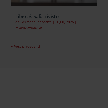
Liberté: Salò, rivisto
da
Germano Innocenti
|
Lug 8, 2026
|
MONDOVISIONE
« Post precedenti