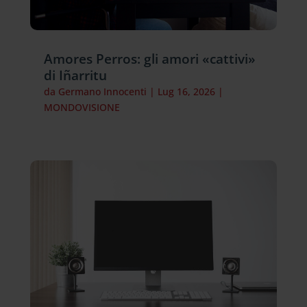
Amores Perros: gli amori «cattivi»
di Iñarritu
da
Germano Innocenti
|
Lug 16, 2026
|
MONDOVISIONE