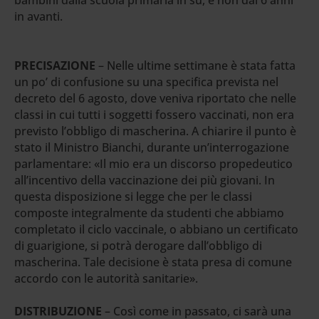
in avanti.
PRECISAZIONE
– Nelle ultime settimane è stata fatta
un po’ di confusione su una specifica prevista nel
decreto del 6 agosto, dove veniva riportato che nelle
classi in cui tutti i soggetti fossero vaccinati, non era
previsto l’obbligo di mascherina. A chiarire il punto è
stato il Ministro Bianchi, durante un’interrogazione
parlamentare: «Il mio era un discorso propedeutico
all’incentivo della vaccinazione dei più giovani. In
questa disposizione si legge che per le classi
composte integralmente da studenti che abbiamo
completato il ciclo vaccinale, o abbiano un certificato
di guarigione, si potrà derogare dall’obbligo di
mascherina. Tale decisione è stata presa di comune
accordo con le autorità sanitarie».
DISTRIBUZIONE
– Così come in passato, ci sarà una