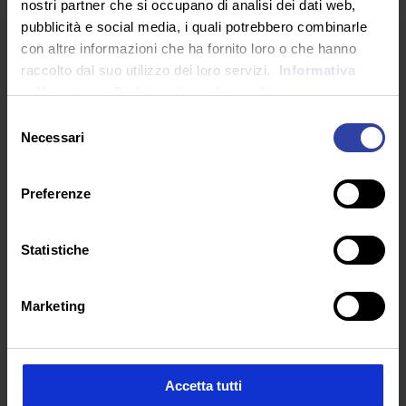
nostri partner che si occupano di analisi dei dati web,
pubblicità e social media, i quali potrebbero combinarle
con altre informazioni che ha fornito loro o che hanno
raccolto dal suo utilizzo dei loro servizi.
Informativa
sulla privacy.
Dichiarazione dei cookie
Selezione
Necessari
del
ARTICOLI RECENTI
consenso
Preferenze
Statistiche
Marketing
Accetta tutti