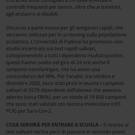
controlli frequenti per lavoro, oltre che ai bambini,
agli anziani e ai disabili.
Discorso a parte invece per gli antigenici rapidi, che
verranno utilizzati per lo screening sulla popolazione
scolastica. L’Università di Padova ha promosso uno
studio incentrato sui test rapidi salivari,
sottoponendolo a tutti i dipendenti risultati positivi:
questi hanno svolto nel giro di 24 ore anche il
tampone nasofaringeo, che ha avuto una
concordanza del 98%. Per l’analisi, tra ottobre e
dicembre 2020, sono stati presi in esame i campioni
salivari di 5579 dipendenti dell’ateneo che avevano
aderito (circa l’86%), per un totale di 19 850 campioni
che sono stati valutati con tecnica molecolare (rRT-
PCR) per Sars-Cov-2.
COSA SERVIRÁ PER ENTRARE A SCUOLA –
Il ricorso ai
test salivari rischia però di passare in secondo piano