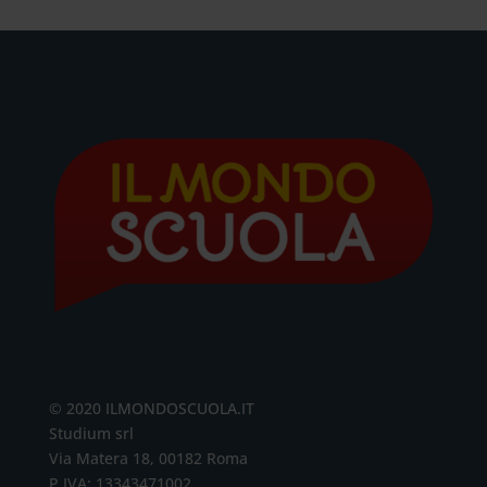
© 2020 ILMONDOSCUOLA.IT
Studium srl
Via Matera 18, 00182 Roma
P.IVA: 13343471002