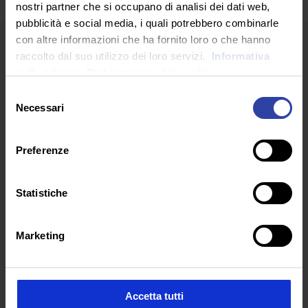
nostri partner che si occupano di analisi dei dati web,
pubblicità e social media, i quali potrebbero combinarle
con altre informazioni che ha fornito loro o che hanno
raccolto dal suo utilizzo dei loro servizi.
Informativa
sulla privacy.
Dichiarazione dei cookie
Selezione
Necessari
del
ARTICOLI RECENTI
consenso
Preferenze
Statistiche
Marketing
Accetta tutti