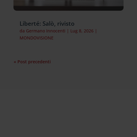
Liberté: Salò, rivisto
da
Germano Innocenti
|
Lug 8, 2026
|
MONDOVISIONE
« Post precedenti