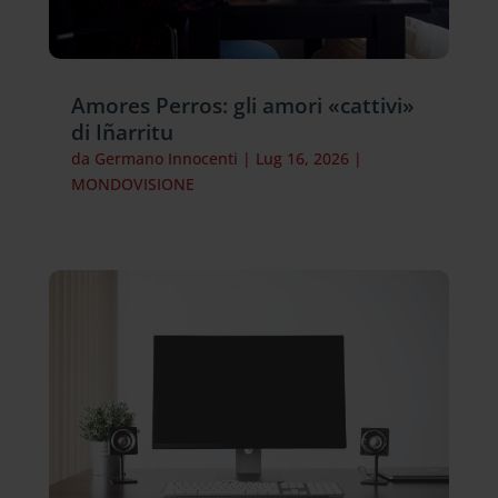
Amores Perros: gli amori «cattivi»
di Iñarritu
da
Germano Innocenti
|
Lug 16, 2026
|
MONDOVISIONE