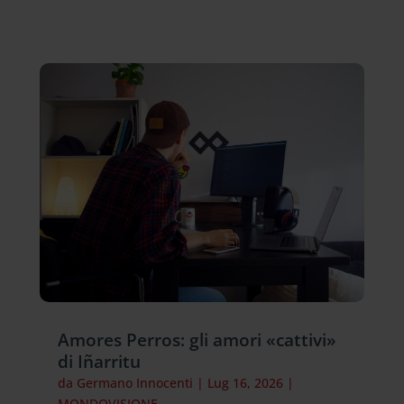
Amores Perros: gli amori «cattivi»
di Iñarritu
da
Germano Innocenti
|
Lug 16, 2026
|
MONDOVISIONE