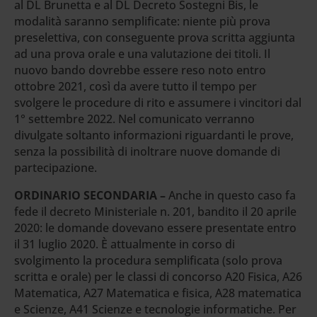
al DL Brunetta e al DL Decreto Sostegni Bis, le
modalità saranno semplificate: niente più prova
preselettiva, con conseguente prova scritta aggiunta
ad una prova orale e una valutazione dei titoli. Il
nuovo bando dovrebbe essere reso noto entro
ottobre 2021, così da avere tutto il tempo per
svolgere le procedure di rito e assumere i vincitori dal
1° settembre 2022. Nel comunicato verranno
divulgate soltanto informazioni riguardanti le prove,
senza la possibilità di inoltrare nuove domande di
partecipazione.
ORDINARIO SECONDARIA –
Anche in questo caso fa
fede il decreto Ministeriale n. 201, bandito il 20 aprile
2020: le domande dovevano essere presentate entro
il 31 luglio 2020. È attualmente in corso di
svolgimento la procedura semplificata (solo prova
scritta e orale) per le classi di concorso A20 Fisica, A26
Matematica, A27 Matematica e fisica, A28 matematica
e Scienze, A41 Scienze e tecnologie informatiche. Per