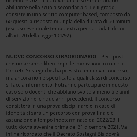
dicembre 2021. La prova concorso straordinario
abilitante nella scuola secondaria di I e II grado,
consiste in uno scritto computer based, composto da
60 quesiti a risposta multipla della durata di 60 minuti
(escluso eventuale tempo extra per candidati di cui
all’art. 20 della legge 104/92).
NUOVO CONCORSO STRAORDINARIO –
Per i posti
che rimarranno liberi dopo le immissioni in ruolo, il
Decreto Sostegni bis ha previsto un nuovo concorso,
ma ancora non è specificato a quali classi di concorso
si faccia riferimento. Potranno partecipare in questo
caso solo docenti che abbiano svolto almeno tre anni
di servizio nei cinque anni precedenti. Il concorso
consisterà in una prova disciplinare e in caso di
idoneità ci sarà un percorso con prova finale e
assunzione a tempo indeterminato dal 2022/23. Il
tutto dovrà avvenire prima del 31 dicembre 2021. Va
infine ricordato che il Decreto Sostegni Bis dovrà