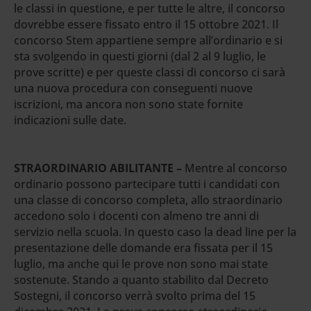
le classi in questione, e per tutte le altre, il concorso
dovrebbe essere fissato entro il 15 ottobre 2021. Il
concorso Stem appartiene sempre all’ordinario e si
sta svolgendo in questi giorni (dal 2 al 9 luglio, le
prove scritte) e per queste classi di concorso ci sarà
una nuova procedura con conseguenti nuove
iscrizioni, ma ancora non sono state fornite
indicazioni sulle date.
STRAORDINARIO ABILITANTE –
Mentre al concorso
ordinario possono partecipare tutti i candidati con
una classe di concorso completa, allo straordinario
accedono solo i docenti con almeno tre anni di
servizio nella scuola. In questo caso la dead line per la
presentazione delle domande era fissata per il 15
luglio, ma anche qui le prove non sono mai state
sostenute. Stando a quanto stabilito dal Decreto
Sostegni, il concorso verrà svolto prima del 15