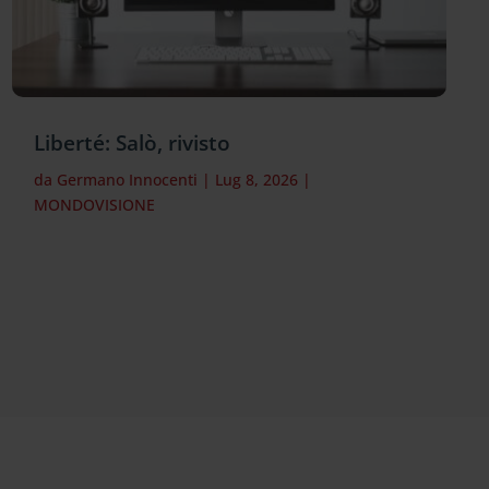
Liberté: Salò, rivisto
da
Germano Innocenti
|
Lug 8, 2026
|
MONDOVISIONE