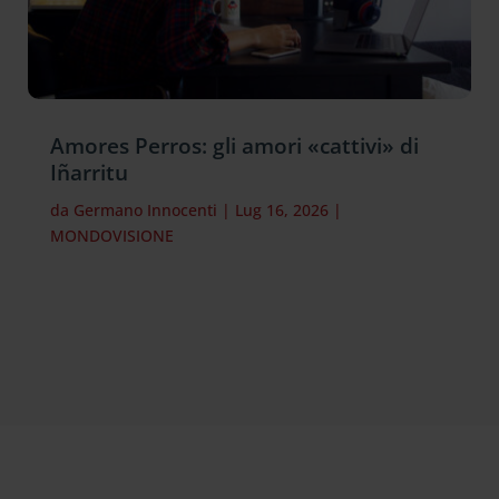
Amores Perros: gli amori «cattivi» di
Iñarritu
da
Germano Innocenti
|
Lug 16, 2026
|
MONDOVISIONE