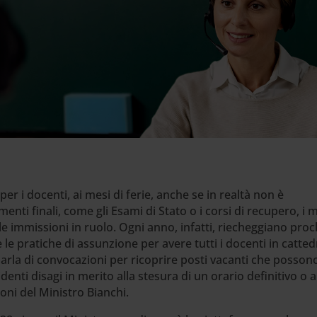
er i docenti, ai mesi di ferie, anche se in realtà non è
nti finali, come gli Esami di Stato o i corsi di recupero, i 
e immissioni in ruolo. Ogni anno, infatti, riecheggiano proc
 le pratiche di assunzione per avere tutti i docenti in catted
parla di convocazioni per ricoprire posti vacanti che posson
enti disagi in merito alla stesura di un orario definitivo o a
oni del Ministro Bianchi.