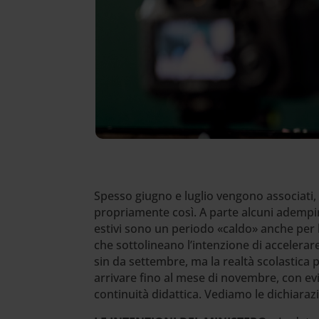
Spesso giugno e luglio vengono associati, p
propriamente così. A parte alcuni adempime
estivi sono un periodo «caldo» anche per l
che sottolineano l’intenzione di accelerare
sin da settembre, ma la realtà scolastica 
arrivare fino al mese di novembre, con evid
continuità didattica. Vediamo le dichiarazi