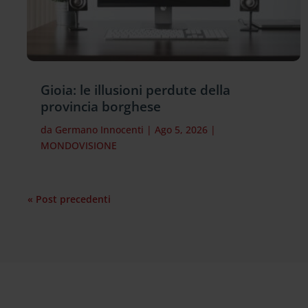
Gioia: le illusioni perdute della
provincia borghese
da
Germano Innocenti
|
Ago 5, 2026
|
MONDOVISIONE
« Post precedenti