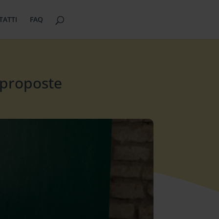
TATTI
FAQ
 proposte