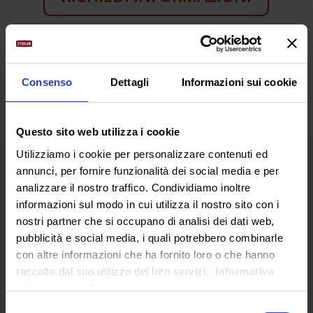
SEGUICI SU
Consenso
Dettagli
Informazioni sui cookie
Questo sito web utilizza i cookie
Utilizziamo i cookie per personalizzare contenuti ed
annunci, per fornire funzionalità dei social media e per
analizzare il nostro traffico. Condividiamo inoltre
informazioni sul modo in cui utilizza il nostro sito con i
nostri partner che si occupano di analisi dei dati web,
pubblicità e social media, i quali potrebbero combinarle
ARTICOLI RECENTI
con altre informazioni che ha fornito loro o che hanno
raccolto dal suo utilizzo dei loro servizi.
Informativa
sulla privacy.
Dichiarazione dei cookie
Selezione