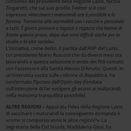
consenso del presidente della Regione Lazio, Nicola
Zingaretti, che sul suo profilo Twitter si è così
espresso: «
Vaccinare i maturandi ora è possibile e lo
faremo. Torniamo alla normalità con i vaccini e pensando
a tutti. È giusto pensare a ragazzi e ragazze che hanno di
fronte questa prova, dopo due anni difficili anche per lo
studio e la vita sociale
».
L’iniziativa, come detto, è partita dall’ANP del Lazio,
col presidente Mario Rusconi che da diversi mesi sta
lavorando a questa soluzione tramite dei fitti contatti
con l’assessore alla Sanità Alessio D’Amato. Questi, in
un’intervista uscita sulle colonne di
Repubblica
, ha
confermato l’ipotesi dell’Open day (fondata
sull’intenzione di far svolgere gli esami ai maturandi
nella massima tranquillità possibile).
ALTRE REGIONI –
Appurata l’idea della Regione Lazio
di vaccinare i maturandi la conseguente domanda è
«come si comporteranno le altre regioni?». La
segretaria della Cisl Scuola, Maddalena Gissi, ha