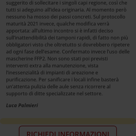
suggerito di sollecitare i singoli capi regione, così che
tutti si adeguino all’idea originaria. Al momento però
nessuno ha mosso dei passi concreti. Sul protocollo
maturità 2021 invece, qualche modifica verrà
apportata: all’ultimo incontro si è infatti deciso
sull’inattendibilità dei tamponi rapidi, di fatto non più
obbligatori visto che oltretutto si dovrebbero ripetere
ad ogni fase dell’esame. Confermato invece l’uso delle
mascherine FFP2. Non sono stati poi previsti
interventi extra alla manutenzione, vista
l’inessenzialità di impianti di areazione e
purificazione. Per sanificare i locali infine basterà
un’attenta pulizia delle aule senza ricorrere al
supporto di ditte specializzate nel settore.
Luca Palmieri
RICHIEDI INFORMAZIONI