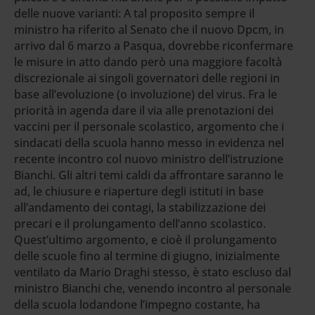
delle nuove varianti: A tal proposito sempre il
ministro ha riferito al Senato che il nuovo Dpcm, in
arrivo dal 6 marzo a Pasqua, dovrebbe riconfermare
le misure in atto dando però una maggiore facoltà
discrezionale ai singoli governatori delle regioni in
base all’evoluzione (o involuzione) del virus. Fra le
priorità in agenda dare il via alle prenotazioni dei
vaccini per il personale scolastico, argomento che i
sindacati della scuola hanno messo in evidenza nel
recente incontro col nuovo ministro dell’istruzione
Bianchi. Gli altri temi caldi da affrontare saranno le
ad, le chiusure e riaperture degli istituti in base
all’andamento dei contagi, la stabilizzazione dei
precari e il prolungamento dell’anno scolastico.
Quest’ultimo argomento, e cioè il prolungamento
delle scuole fino al termine di giugno, inizialmente
ventilato da Mario Draghi stesso, è stato escluso dal
ministro Bianchi che, venendo incontro al personale
della scuola lodandone l’impegno costante, ha