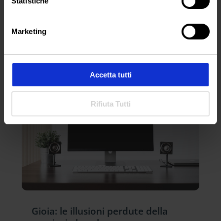
Statistiche
Marketing
ARTICOLI RECENTI
Accetta tutti
Rifiuta Tutti
Gioia: le illusioni perdute della