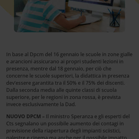
In base al Dpcm del 16 gennaio le scuole in zone gialle
e arancioni assicurano ai propri studenti lezioni in
presenza, mentre dal 18 gennaio, per ciò che
concerne le scuole superiori, la didattica in presenza
dev’essere garantita tra il 50% e il 75% dei discenti.
Dalla seconda media alle quinte classi di scuola
superiore, per le regioni in zona rossa, è prevista
invece esclusivamente la Dad.
NUOVO DPCM –
Il ministro Speranza e gli esperti del
Cts segnalano un possibile aumento dei contagi in
previsione della riapertura degli impianti sciistici,
palestre e cinema ma anche per il possibile impatto