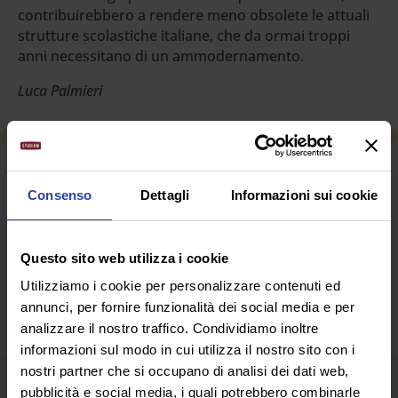
contribuirebbero a rendere meno obsolete le attuali
strutture scolastiche italiane, che da ormai troppi
anni necessitano di un ammodernamento.
Luca Palmieri
RICHIEDI INFORMAZIONI
Consenso
Dettagli
Informazioni sui cookie
SEGUICI SU
Questo sito web utilizza i cookie
Utilizziamo i cookie per personalizzare contenuti ed
annunci, per fornire funzionalità dei social media e per
analizzare il nostro traffico. Condividiamo inoltre
informazioni sul modo in cui utilizza il nostro sito con i
nostri partner che si occupano di analisi dei dati web,
pubblicità e social media, i quali potrebbero combinarle