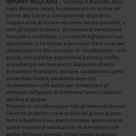
IMPIANTI NELLE AULE
– Sul tema, il deputato della
Lega, Rossano Sasso, ha presentato un ordine del
giorno alla Camera, sottoponendo al governo
l’opportunità di fornire nel minor tempo possibile, a
tutti gli istituti scolastici, gli impianti di ventilazione
meccanica controllata. L’onorevole leghista nel suo
documento, ci ha tenuto a precisare che il costo per
climatizzatori o altri accessori di riscaldamento nelle
scuole, non sarebbe superiore ai banchi a rotelle,
acquistati già nei mesi scorsi. Dal punto di vista
economico-finanziario, dunque, sarebbe una spesa
sostenibile, inoltre, sarebbero beni che
risulterebbero utili anche per climatizzare gli
ambienti nell’ipotesi di terminare l’anno scolastico
alla fine di giugno.
Tenendo in considerazione tutti gli elementi elencati,
Sasso ha proposto come ordine del giorno questo
tema e qualora il suo piano trovasse approvazione,
questi impianti di ventilazione risulterebbero utili
anche nel lungo periodo. Infatti questi accessori,