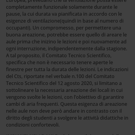
completamente funzionale solamente durante le
pause, la cui durata va pianificata in accordo con le
esigenze di ventilazione(quindi in base al numero di
occupanti). Un compromesso, per permettere una
buona areazione, potrebbe essere quello di areare le
aule prima che inizino le lezioni e poi nuovamente ad
ogni interruzione, indipendentemente dalla stagione.
A tal proposito, il Comitato Tecnico Scientifico,
specifica che non è necessario tenere aperte le
finestre per tutta la durata delle lezioni. Le indicazioni
del Cts, riportate nel verbale n.100 del Comitato
Tecnico Scientifico del 12 agosto 2020, si limitano a
sottolineare la necessaria areazione dei locali in cui
vengono svolte le lezioni, con l’obiettivo di garantire
cambi di aria frequenti. Questa esigenza di areazione
nelle aule non deve però andare in contrasto con il
diritto degli studenti a svolgere le attività didattiche in
condizioni confortevoli.