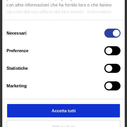
con altre informazioni che ha fornito loro o che hanno
raccolto dal suo utilizzo dei loro servizi.
Informativa
sulla privacy.
Dichiarazione dei cookie
Selezione
ARTICOLI RECENTI
Necessari
del
consenso
Preferenze
Statistiche
Marketing
Accetta tutti