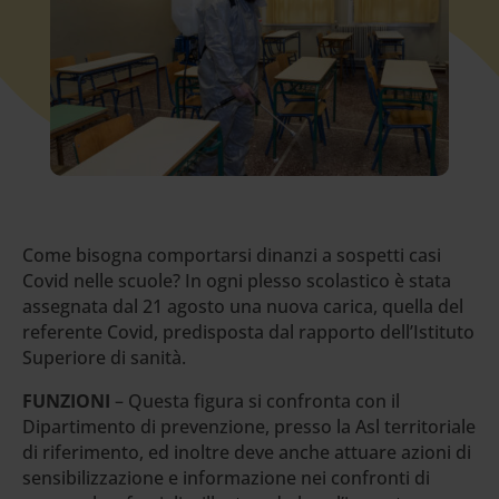
Come bisogna comportarsi dinanzi a sospetti casi
Covid nelle scuole? In ogni plesso scolastico è stata
assegnata dal 21 agosto una nuova carica, quella del
referente Covid, predisposta dal rapporto dell’Istituto
Superiore di sanità.
FUNZIONI
– Questa figura si confronta con il
Dipartimento di prevenzione, presso la Asl territoriale
di riferimento, ed inoltre deve anche attuare azioni di
sensibilizzazione e informazione nei confronti di