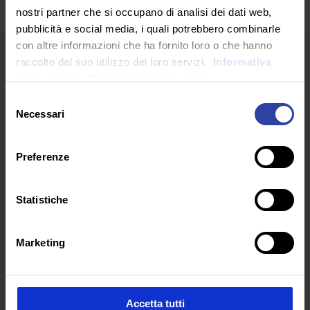
nostri partner che si occupano di analisi dei dati web,
pubblicità e social media, i quali potrebbero combinarle
con altre informazioni che ha fornito loro o che hanno
raccolto dal suo utilizzo dei loro servizi.
Informativa
sulla privacy.
Dichiarazione dei cookie
Selezione
Necessari
del
consenso
ARTICOLI RECENTI
Preferenze
Statistiche
Marketing
Accetta tutti