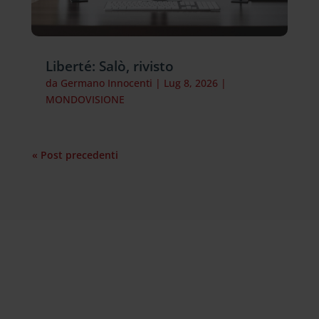
Liberté: Salò, rivisto
da
Germano Innocenti
|
Lug 8, 2026
|
MONDOVISIONE
« Post precedenti