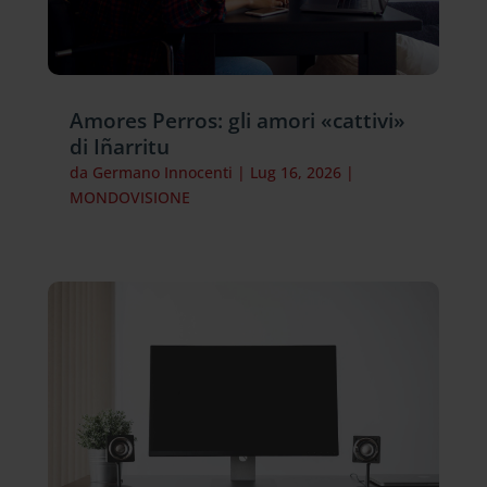
Amores Perros: gli amori «cattivi»
di Iñarritu
da
Germano Innocenti
|
Lug 16, 2026
|
MONDOVISIONE