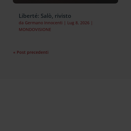
Liberté: Salò, rivisto
da
Germano Innocenti
|
Lug 8, 2026
|
MONDOVISIONE
« Post precedenti