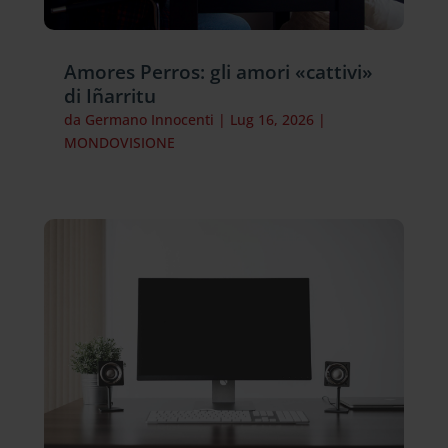
Amores Perros: gli amori «cattivi»
di Iñarritu
da
Germano Innocenti
|
Lug 16, 2026
|
MONDOVISIONE