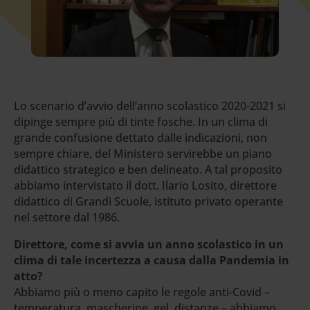
Lo scenario d’avvio dell’anno scolastico 2020-2021 si
dipinge sempre più di tinte fosche. In un clima di
grande confusione dettato dalle indicazioni, non
sempre chiare, del Ministero servirebbe un piano
didattico strategico e ben delineato. A tal proposito
abbiamo intervistato il dott. Ilario Losito, direttore
didattico di Grandi Scuole, istituto privato operante
nel settore dal 1986.
Direttore, come si avvia un anno scolastico in un
clima di tale incertezza a causa dalla Pandemia in
atto?
Abbiamo più o meno capito le regole anti-Covid –
temperatura, mascherine, gel, distanze – abbiamo