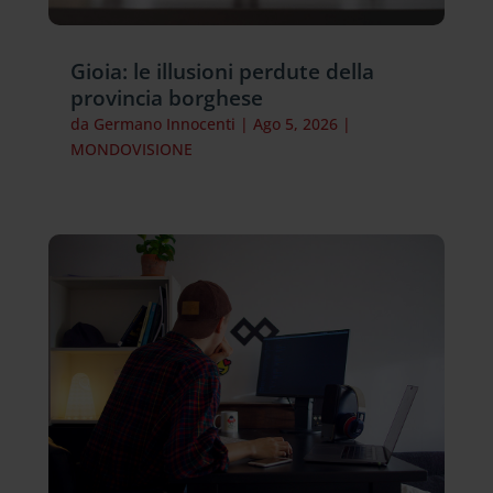
Gioia: le illusioni perdute della
provincia borghese
da
Germano Innocenti
|
Ago 5, 2026
|
MONDOVISIONE