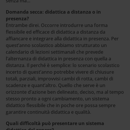
senza ma…
Domanda secca: didattica a distanza o in
presenza?
Entrambe direi. Occorre introdurre una forma
flessibile ed efficace di didattica a distanza da
affiancare e integrare alla didattica in presenza. Per
quest’anno scolastico abbiamo strutturato un
calendario di lezioni settimanali che prevede
l’alternanza di didattica in presenza con quella a
distanza. Il perché è semplice: lo scenario scolastico
incerto di quest’anno potrebbe vivere di chiusure
totali, parziali, improvvisi cambi di rotta, cambi di
scadenze e quant’altro. Quello che serve è un
orizzonte d’azione ben delineato, deciso, ma al tempo
stesso pronto a ogni cambiamento, un sistema
didattico flessibile che in poche ore possa sempre
garantire continuità didattica e qualità.
Quali difficoltà può presentare un sistema
didattico del genere?