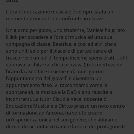
L’ora di educazione musicale è sempre stata un
momento di incontro e confronto in classe.
Un giorno per gioco, uno studente, Daniele ha girato
il link per accedere all’ora di musica ad una sua
compagna di classe, Beatrice, e così ad altri che si
sono uniti solo per il piacere di partecipare e di
trascorrere un po’ di tempo insieme spensierati … chi
suonava la chitarra, chi ci provava (!) chi metteva dei
brani da ascoltare insieme e da quel giorno
l’appuntamento del giovedì è diventato un
appuntamento fisso. Vi raccontiamo come la
spontaneità, la musica e la DaD siano riuscite a
incontrarsi. La tutor Claudia Vece, docente di
Educazione Musicale e Diritto presso un noto centro
di formazione ad Ancona, ha voluto creare
un’esperienza unica nel suo genere, che abbiamo
deciso di raccontarvi tramite la voce dei protagonisti: