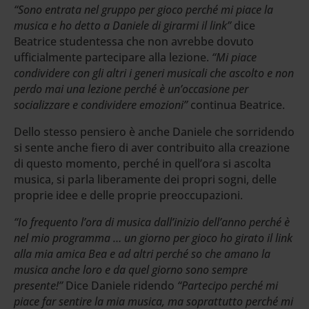
“Sono entrata nel gruppo per gioco perché mi piace la
musica e ho detto a Daniele di girarmi il link”
dice
Beatrice studentessa che non avrebbe dovuto
ufficialmente partecipare alla lezione.
“Mi piace
condividere con gli altri i generi musicali che ascolto e non
perdo mai una lezione perché è un’occasione per
socializzare e condividere emozioni”
continua Beatrice.
Dello stesso pensiero è anche Daniele che sorridendo
si sente anche fiero di aver contribuito alla creazione
di questo momento, perché in quell’ora si ascolta
musica, si parla liberamente dei propri sogni, delle
proprie idee e delle proprie preoccupazioni.
“Io frequento l’ora di musica dall’inizio dell’anno perché è
nel mio programma … un giorno per gioco ho girato il link
alla mia amica Bea e ad altri perché so che amano la
musica anche loro e da quel giorno sono sempre
presente!”
Dice Daniele ridendo
“Partecipo perché mi
piace far sentire la mia musica, ma soprattutto perché mi