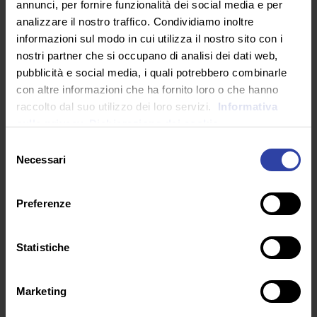
annunci, per fornire funzionalità dei social media e per
analizzare il nostro traffico. Condividiamo inoltre
SEGUICI SU
informazioni sul modo in cui utilizza il nostro sito con i
nostri partner che si occupano di analisi dei dati web,
pubblicità e social media, i quali potrebbero combinarle
con altre informazioni che ha fornito loro o che hanno
raccolto dal suo utilizzo dei loro servizi.
Informativa
sulla privacy.
Dichiarazione dei cookie
Selezione
Necessari
del
consenso
Preferenze
ARTICOLI RECENTI
Statistiche
Marketing