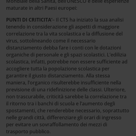
Mondiale della Sanità, dell’UNESCO e delle esperienze
maturate in altri Paesi europei:
PUNTI DI CRITICITA’
– Il CTS ha iniziato la sua analisi
tenendo in considerazione gli aspetti di maggiore
correlazione tra la vita scolastica e la diffusione del
virus, sottolineando come il necessario
distanziamento debba fare i conti con le dotazioni
organiche di personale e gli spazi scolastici. L’edilizia
scolastica, infatti, potrebbe non essere sufficiente ad
accogliere tutta la popolazione scolastica per
garantire il giusto distanziamento. Alla stessa
maniera, l’organico risulterebbe insufficiente nella
previsione di una ridefinizione delle classi. Ulteriore,
non trascurabile, criticità sarebbe la correlazione tra
il ritorno tra i banchi di scuola e l’aumento degli
spostamenti, che renderebbe necessario, soprattutto
nelle grandi città, differenziare gli orari di ingresso
per evitare un sovraffollamento dei mezzi di
trasporto pubblico.