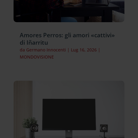
Amores Perros: gli amori «cattivi»
di Iñarritu
da
Germano Innocenti
|
Lug 16, 2026
|
MONDOVISIONE