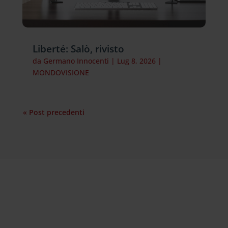
Liberté: Salò, rivisto
da
Germano Innocenti
|
Lug 8, 2026
|
MONDOVISIONE
« Post precedenti