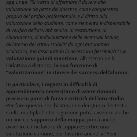
aggiunge:
“Si tratta di affermare il dovere alla
valutazione da parte del docente, come competenza
propria del profilo professionale, e il diritto alla
valutazione dello studente, come elemento indispensabile
di verifica dell’attività svolta, di restituzione, di
chiarimento, di individuazione delle eventuali lacune,
all’interno dei criteri stabiliti da ogni autonomia
scolastica, ma assicurando la necessaria flessibilità.”
La
valutazione quindi mantiene,
all’interno della
Didattica a distanza,
la sua funzione di
“valorizzazione” in itinere dei successi dell’alunno.
In particolare, i ragazzi in difficoltà di
apprendimento necessitano di avere rimandi
precisi su punti di forza e criticità del loro studio
.
Per fare questo non basteranno dei Quiz o dei test a
scelta multipla: l’interrogazione potrà avvenire anche
on line col
supporto della mappa
, potrà anche
avvenire come lavoro di coppia e sortire una
valutazione comune, per favorire anche la “Peer