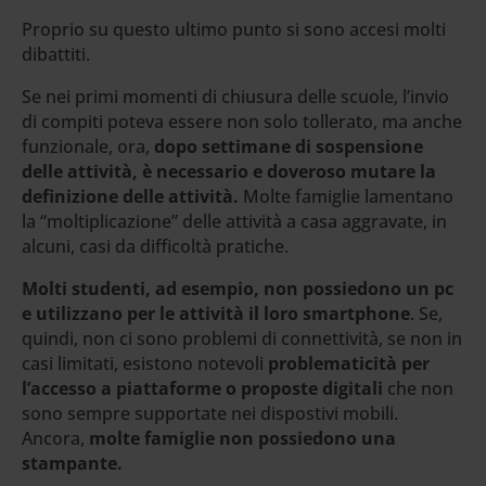
Proprio su questo ultimo punto si sono accesi molti
dibattiti.
Se nei primi momenti di chiusura delle scuole, l’invio
di compiti poteva essere non solo tollerato, ma anche
funzionale, ora,
dopo settimane di sospensione
delle attività, è necessario e doveroso mutare la
definizione delle attività.
Molte famiglie lamentano
la “moltiplicazione” delle attività a casa aggravate, in
alcuni, casi da difficoltà pratiche.
Molti studenti, ad esempio, non possiedono un pc
e utilizzano per le attività il loro smartphone
. Se,
quindi, non ci sono problemi di connettività, se non in
casi limitati, esistono notevoli
problematicità per
l’accesso a piattaforme o proposte digitali
che non
sono sempre supportate nei dispostivi mobili.
Ancora,
molte famiglie non possiedono una
stampante.