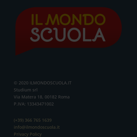
© 2020 ILMONDOSCUOLA.IT
Studium srl
Via Matera 18, 00182 Roma
P.IVA: 13343471002
(+39) 366 765 1639
info@ilmondoscuola.it
Privacy Policy