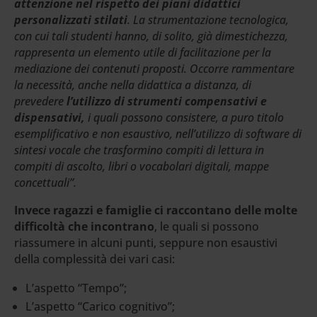
attenzione nel rispetto dei piani didattici
personalizzati stilati
. La strumentazione tecnologica,
con cui tali studenti hanno, di solito, già dimestichezza,
rappresenta un elemento utile di facilitazione per la
mediazione dei contenuti proposti. Occorre rammentare
la necessità, anche nella didattica a distanza, di
prevedere
l’utilizzo di strumenti compensativi e
dispensativi,
i quali possono consistere, a puro titolo
esemplificativo e non esaustivo, nell’utilizzo di software di
sintesi vocale che trasformino compiti di lettura in
compiti di ascolto, libri o vocabolari digitali, mappe
concettuali”.
Invece ragazzi e famiglie ci raccontano delle molte
difficoltà che incontrano
, le quali si possono
riassumere in alcuni punti, seppure non esaustivi
della complessità dei vari casi:
L’aspetto “Tempo”;
L’aspetto “Carico cognitivo”;