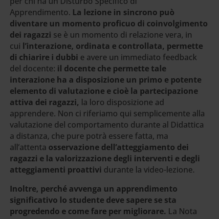
per chi ha un Disturbo Specifico di
Apprendimento.
La lezione in sincrono può
diventare un momento proficuo
di coinvolgimento
dei ragazzi
se è un momento di relazione vera, in
cui
l’interazione, ordinata e controllata, permette
di chiarire i dubbi
e avere un immediato feedback
del docente:
il docente che permette tale
interazione ha a disposizione un primo e potente
elemento di valutazione e cioè la partecipazione
attiva dei ragazzi,
la loro disposizione ad
apprendere. Non ci riferiamo qui semplicemente alla
valutazione del comportamento durante al Didattica
a distanza, che pure potrà essere fatta, ma
all’attenta
osservazione dell’atteggiamento dei
ragazzi e la valorizzazione degli interventi e degli
atteggiamenti proattivi
durante la video-lezione.
Inoltre, perché avvenga un apprendimento
significativo lo studente deve sapere se sta
progredendo e come fare per migliorare.
La Nota