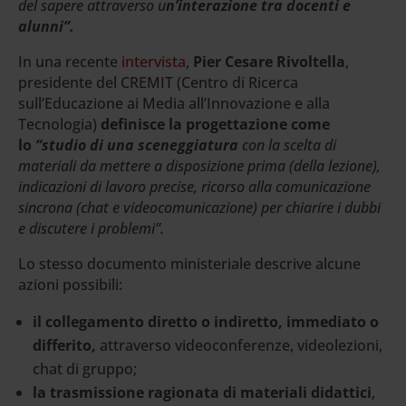
del sapere attraverso u
n’interazione tra docenti e
alunni”.
In una recente
intervista
,
Pier Cesare Rivoltella
,
presidente del CREMIT (Centro di Ricerca
sull’Educazione ai Media all’Innovazione e alla
Tecnologia)
definisce la progettazione come
lo
“studio di una sceneggiatura
con la scelta di
materiali da mettere a disposizione prima (della lezione),
indicazioni di lavoro precise, ricorso alla comunicazione
sincrona (chat e videocomunicazione) per chiarire i dubbi
e discutere i problemi”.
Lo stesso documento ministeriale descrive alcune
azioni possibili:
il collegamento diretto o indiretto, immediato o
differito,
attraverso videoconferenze, videolezioni,
chat di gruppo;
la trasmissione ragionata di materiali didattici
,