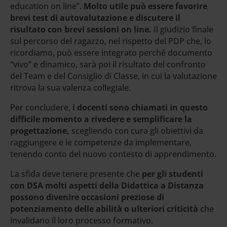
education on line”.
Molto utile può essere favorire
brevi test di autovalutazione e discutere il
risultato con brevi sessioni on line.
Il giudizio finale
sul percorso del ragazzo, nel rispetto del PDP che, lo
ricordiamo, può essere integrato perché documento
“vivo” e dinamico, sarà poi il risultato del confronto
del Team e del Consiglio di Classe, in cui la valutazione
ritrova la sua valenza collegiale.
Per concludere,
i docenti sono chiamati in questo
difficile momento a rivedere e semplificare la
progettazione,
scegliendo con cura gli obiettivi da
raggiungere e le competenze da implementare,
tenendo conto del nuovo contesto di apprendimento.
La sfida deve tenere presente che
per gli studenti
con DSA molti aspetti della Didattica a Distanza
possono divenire occasioni preziose di
potenziamento delle abilità o ulteriori criticità
che
invalidano il loro processo formativo.