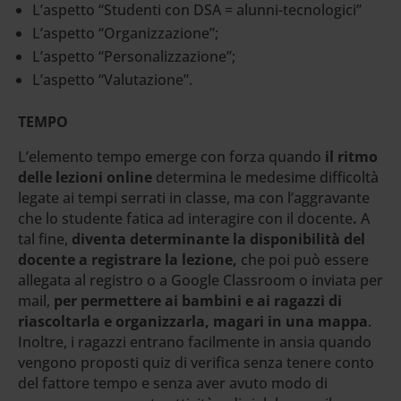
L’aspetto “Studenti con DSA = alunni-tecnologici”
L’aspetto “Organizzazione”;
L’aspetto “Personalizzazione”;
L’aspetto “Valutazione”.
TEMPO
L’elemento tempo emerge con forza quando
il ritmo
delle lezioni online
determina le medesime difficoltà
legate ai tempi serrati in classe, ma con l’aggravante
che lo studente fatica ad interagire con il docente
.
A
tal fine,
diventa determinante la disponibilità del
docente a registrare la lezione,
che poi può essere
allegata al registro o a Google Classroom o inviata per
mail,
per permettere ai bambini e ai ragazzi di
riascoltarla e organizzarla, magari in una mappa
.
Inoltre, i ragazzi entrano facilmente in ansia quando
vengono proposti quiz di verifica senza tenere conto
del fattore tempo e senza aver avuto modo di