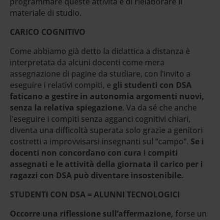
programmare queste attività e di rielaborare il
materiale di studio.
CARICO COGNITIVO
Come abbiamo già detto la didattica a distanza è
interpretata da alcuni docenti come mera
assegnazione di pagine da studiare, con l’invito a
eseguire i relativi compiti, e
gli studenti con DSA
faticano a gestire in autonomia argomenti nuovi,
senza la relativa spiegazione
. Va da sé che anche
l’eseguire i compiti senza agganci cognitivi chiari,
diventa una difficoltà superata solo grazie a genitori
costretti a improvvisarsi insegnanti sul “campo”.
Se i
docenti non concordano con cura i compiti
assegnati e le attività della giornata il carico per i
ragazzi con DSA può diventare insostenibile.
STUDENTI CON DSA = ALUNNI TECNOLOGICI
Occorre una riflessione sull’affermazione,
forse un