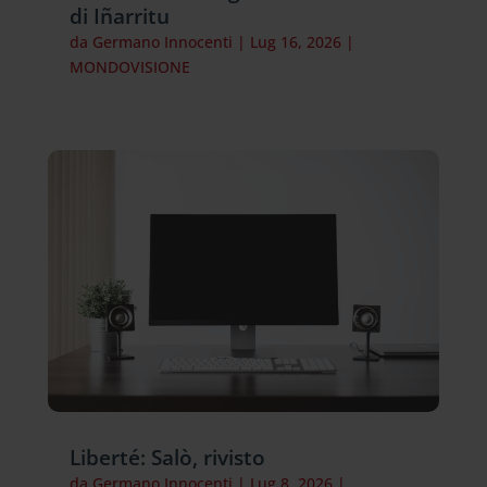
di Iñarritu
da
Germano Innocenti
|
Lug 16, 2026
|
MONDOVISIONE
Liberté: Salò, rivisto
da
Germano Innocenti
|
Lug 8, 2026
|