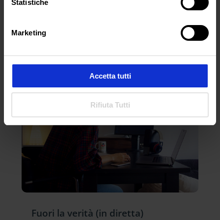
Statistiche
ARTICOLI RECENTI
Marketing
Accetta tutti
Rifiuta Tutti
Fuori la verità (in diretta)