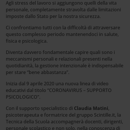
Agli stress del lavoro si aggiungono quelli della vita
personale, completamente stravolta dalle limitazioni
imposte dallo Stato per la nostra sicurezza.
Ci confrontiamo tutti con la difficoltà di attraversare
questo complesso periodo mantenendoci in salute,
fisica e psicologica.
Diventa davvero fondamentale capire quali sono i
meccanismi personali e relazionali presenti nella
quotidianità, la gestione intenzionale è indispensabile
per stare “bene abbastanza”.
Inizia dal 9 aprile 2020 una nuova linea di video
educativi dal titolo “CORONAVIRUS – SUPPORTO
PSICOLOGICO”.
Con il supporto specialistico di
Claudia Matini
,
psicoterapeuta e formatrice del gruppo Scintille.it, la
Tecnica della Scuola accompagnerà docenti, dirigenti,
personale scolastico e non solo, nella conoscenza di