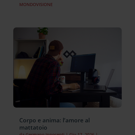
MONDOVISIONE
Corpo e anima: l’amore al
mattatoio
da
Germano Innocenti
|
Giu 17, 2026
|