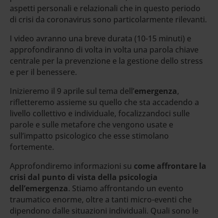
aspetti personali e relazionali che in questo periodo
di crisi da coronavirus sono particolarmente rilevanti.
I video avranno una breve durata (10-15 minuti) e
approfondiranno di volta in volta una parola chiave
centrale per la prevenzione e la gestione dello stress
e per il benessere.
Inizieremo il 9 aprile sul tema dell’
emergenza
,
rifletteremo assieme su quello che sta accadendo a
livello collettivo e individuale, focalizzandoci sulle
parole e sulle metafore che vengono usate e
sull’impatto psicologico che esse stimolano
fortemente.
Approfondiremo informazioni su
come affrontare la
crisi dal punto di vista della psicologia
dell’emergenza
. Stiamo affrontando un evento
traumatico enorme, oltre a tanti micro-eventi che
dipendono dalle situazioni individuali. Quali sono le